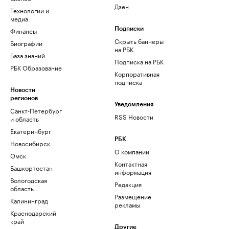
Дзен
Технологии и
медиа
Финансы
Подписки
Скрыть баннеры
Биографии
на РБК
База знаний
Подписка на РБК
РБК Образование
Корпоративная
подписка
Новости
регионов
Уведомления
Санкт-Петербург
RSS Новости
и область
Екатеринбург
РБК
Новосибирск
О компании
Омск
Контактная
Башкортостан
информация
Вологодская
Редакция
область
Размещение
Калининград
рекламы
Краснодарский
край
Другие