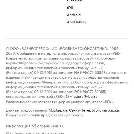
Новости
iOS
Android
AppGallery
© ООО «БИЗНЕСПРЕСС», АО «РОСБИЗНЕСКОНСАЛТИНГ», 1995–
2026. Сообщения и материалы информационного агентства «РБК»
(свидетельство о регистрации средства массовой информации
выдано Федеральной службой по надзору в сфере связи,
информационных технологий и массовых коммуникаций
(Роскомнадзор) 09.12.2015 за номером ИА №ФС77-63848) и сетевого
издания «РБК» (свидетельство о регистрации средства массовой
информации выдано Федеральной службой по надзору в сфере связи,
информационных технологий и массовых коммуникаций
(Роскомнадзор) 03.12.2021 за номером ЭЛ №ФС77-82385)
сопровождаются пометкой «РБК».
letters@rbc.ru
18+
Владельцем сайта является информационное агентство «РБК».
Данные предоставлены:
Мосбиржа
,
Санкт-Петербургская биржа
.
Индексы облигаций предоставлены Cbonds.
Информация об ограничениях
О соблюдении авторских прав