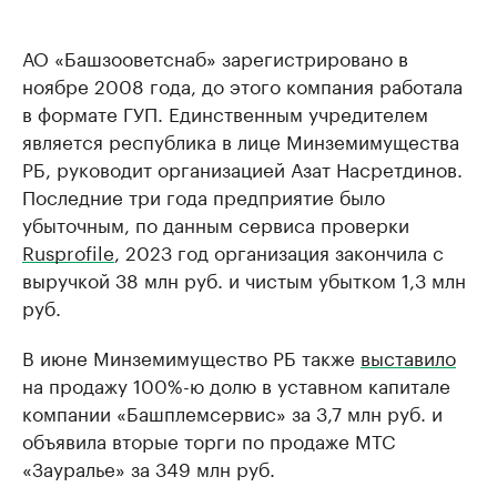
АО «Башзооветснаб» зарегистрировано в
ноябре 2008 года, до этого компания работала
в формате ГУП. Единственным учредителем
является республика в лице Минземимущества
РБ, руководит организацией Азат Насретдинов.
Последние три года предприятие было
убыточным, по данным сервиса проверки
Rusprofile
, 2023 год организация закончила с
выручкой 38 млн руб. и чистым убытком 1,3 млн
руб.
В июне Минземимущество РБ также
выставило
на продажу 100%-ю долю в уставном капитале
компании «Башплемсервис» за 3,7 млн руб. и
объявила вторые торги по продаже МТС
«Зауралье» за 349 млн руб.