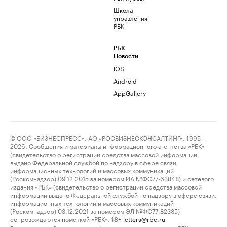
Школа
управления
РБК
РБК
Новости
iOS
Android
AppGallery
© ООО «БИЗНЕСПРЕСС», АО «РОСБИЗНЕСКОНСАЛТИНГ», 1995–
2026. Сообщения и материалы информационного агентства «РБК»
(свидетельство о регистрации средства массовой информации
выдано Федеральной службой по надзору в сфере связи,
информационных технологий и массовых коммуникаций
(Роскомнадзор) 09.12.2015 за номером ИА №ФС77-63848) и сетевого
издания «РБК» (свидетельство о регистрации средства массовой
информации выдано Федеральной службой по надзору в сфере связи,
информационных технологий и массовых коммуникаций
(Роскомнадзор) 03.12.2021 за номером ЭЛ №ФС77-82385)
сопровождаются пометкой «РБК».
letters@rbc.ru
18+