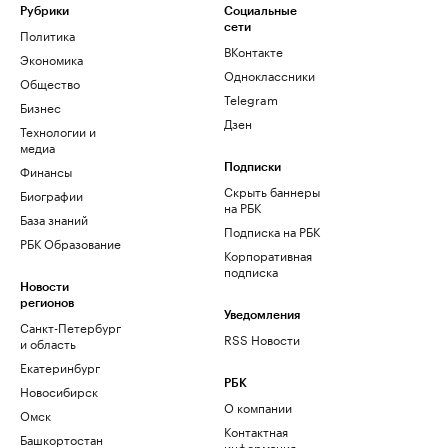
Рубрики
Социальные
сети
Политика
ВКонтакте
Экономика
Одноклассники
Общество
Telegram
Бизнес
Дзен
Технологии и
медиа
Финансы
Подписки
Скрыть баннеры
Биографии
на РБК
База знаний
Подписка на РБК
РБК Образование
Корпоративная
подписка
Новости
регионов
Уведомления
Санкт-Петербург
RSS Новости
и область
Екатеринбург
РБК
Новосибирск
О компании
Омск
Контактная
Башкортостан
информация