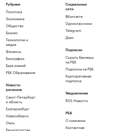
Рубрики
Социальные
сети
Политика
ВКонтакте
Экономика
Одноклассники
Общество
Telegram
Бизнес
Дзен
Технологии и
медиа
Финансы
Подписки
Скрыть баннеры
Биографии
на РБК
База знаний
Подписка на РБК
РБК Образование
Корпоративная
подписка
Новости
регионов
Уведомления
Санкт-Петербург
RSS Новости
и область
Екатеринбург
РБК
Новосибирск
О компании
Омск
Контактная
Башкортостан