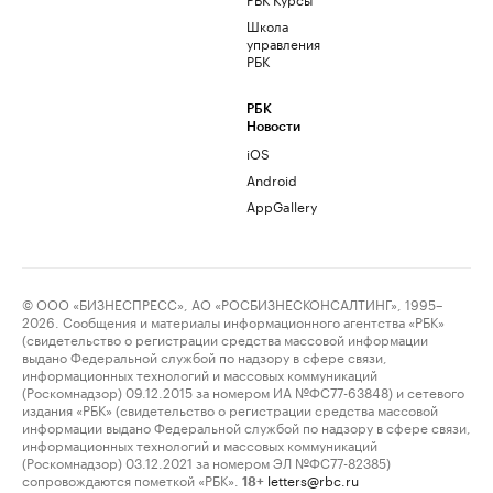
Школа
управления
РБК
РБК
Новости
iOS
Android
AppGallery
© ООО «БИЗНЕСПРЕСС», АО «РОСБИЗНЕСКОНСАЛТИНГ», 1995–
2026. Сообщения и материалы информационного агентства «РБК»
(свидетельство о регистрации средства массовой информации
выдано Федеральной службой по надзору в сфере связи,
информационных технологий и массовых коммуникаций
(Роскомнадзор) 09.12.2015 за номером ИА №ФС77-63848) и сетевого
издания «РБК» (свидетельство о регистрации средства массовой
информации выдано Федеральной службой по надзору в сфере связи,
информационных технологий и массовых коммуникаций
(Роскомнадзор) 03.12.2021 за номером ЭЛ №ФС77-82385)
сопровождаются пометкой «РБК».
letters@rbc.ru
18+