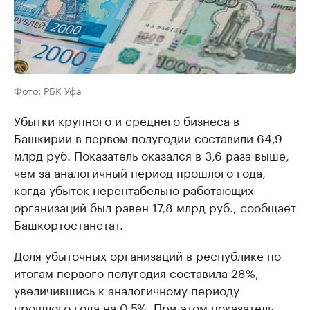
Фото: РБК Уфа
Убытки крупного и среднего бизнеса в
Башкирии в первом полугодии составили 64,9
млрд руб. Показатель оказался в 3,6 раза выше,
чем за аналогичный период прошлого года,
когда убыток нерентабельно работающих
организаций был равен 17,8 млрд руб., сообщает
Башкортостанстат.
Доля убыточных организаций в республике по
итогам первого полугодия составила 28%,
увеличившись к аналогичному периоду
прошлого года на 0,5%. При этом показатель