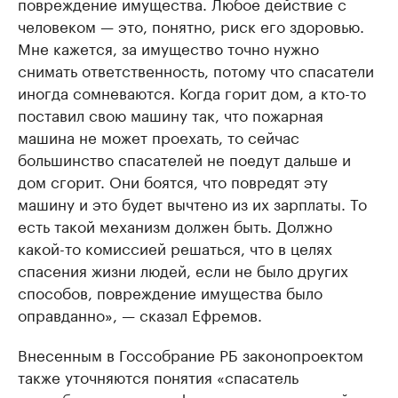
повреждение имущества. Любое действие с
человеком — это, понятно, риск его здоровью.
Мне кажется, за имущество точно нужно
снимать ответственность, потому что спасатели
иногда сомневаются. Когда горит дом, а кто-то
поставил свою машину так, что пожарная
машина не может проехать, то сейчас
большинство спасателей не поедут дальше и
дом сгорит. Они боятся, что повредят эту
машину и это будет вычтено из их зарплаты. То
есть такой механизм должен быть. Должно
какой-то комиссией решаться, что в целях
спасения жизни людей, если не было других
способов, повреждение имущества было
оправданно», — сказал Ефремов.
Внесенным в Госсобрание РБ законопроектом
также уточняются понятия «спасатель
республиканских профессиональных аварийно-