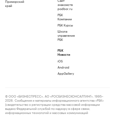
Сайт
Приморский
знакомств
край
podbor.ru
РБК
Компании
РБК Курсы
Школа
управления
РБК
РБК
Новости
iOS
Android
AppGallery
© ООО «БИЗНЕСПРЕСС», АО «РОСБИЗНЕСКОНСАЛТИНГ», 1995–
2026. Сообщения и материалы информационного агентства «РБК»
(свидетельство о регистрации средства массовой информации
выдано Федеральной службой по надзору в сфере связи,
информационных технологий и массовых коммуникаций