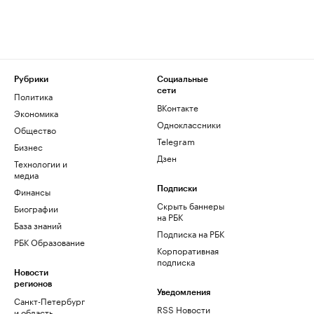
Рубрики
Социальные
сети
Политика
ВКонтакте
Экономика
Одноклассники
Общество
Telegram
Бизнес
Дзен
Технологии и
медиа
Финансы
Подписки
Скрыть баннеры
Биографии
на РБК
База знаний
Подписка на РБК
РБК Образование
Корпоративная
подписка
Новости
регионов
Уведомления
Санкт-Петербург
RSS Новости
и область