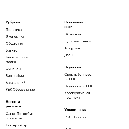
Рубрики
Социальные
сети
Политика
ВКонтакте
Экономика
Одноклассники
Общество
Telegram
Бизнес
Дзен
Технологии и
медиа
Финансы
Подписки
Скрыть баннеры
Биографии
на РБК
База знаний
Подписка на РБК
РБК Образование
Корпоративная
подписка
Новости
регионов
Уведомления
Санкт-Петербург
RSS Новости
и область
Екатеринбург