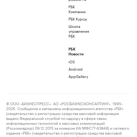
РБК
Компании
РБК Курсы
Школа
управления
РБК
РБК
Новости
iOS
Android
AppGallery
© ООО «БИЗНЕСПРЕСС», АО «РОСБИЗНЕСКОНСАЛТИНГ», 1995–
2026. Сообщения и материалы информационного агентства «РБК»
(свидетельство о регистрации средства массовой информации
выдано Федеральной службой по надзору в сфере связи,
информационных технологий и массовых коммуникаций
(Роскомнадзор) 09.12.2015 за номером ИА №ФС77-63848) и сетевого
издания «РБК» (свидетельство о регистрации средства массовой