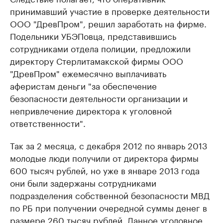
принимавший участие в проверке деятельности
ООО "ДревПром", решил заработать на фирме.
Подельники УБЭПовца, представившись
сотрудниками отдела полиции, предложили
директору Стерлитамакской фирмы ООО
"ДревПром" ежемесячно выплачивать
аферистам деньги "за обеспечение
безопасности деятельности организации и
непривлечение директора к уголовной
ответственности".
Так за 2 месяца, с декабря 2012 по январь 2013
молодые люди получили от директора фирмы
600 тысяч рублей, но уже в январе 2013 года
они были задержаны сотрудниками
подразделения собственной безопасности МВД
по РБ при получении очередной суммы денег в
размере 260 тысяч рублей. Данное уголовное