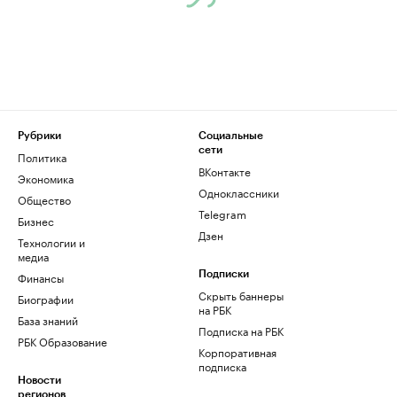
Рубрики
Социальные
сети
Политика
ВКонтакте
Экономика
Одноклассники
Общество
Telegram
Бизнес
Дзен
Технологии и
медиа
Финансы
Подписки
Скрыть баннеры
Биографии
на РБК
База знаний
Подписка на РБК
РБК Образование
Корпоративная
подписка
Новости
регионов