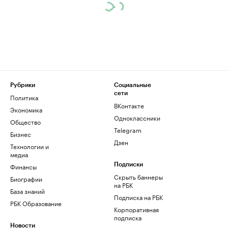
Рубрики
Социальные
сети
Политика
ВКонтакте
Экономика
Одноклассники
Общество
Telegram
Бизнес
Дзен
Технологии и
медиа
Финансы
Подписки
Скрыть баннеры
Биографии
на РБК
База знаний
Подписка на РБК
РБК Образование
Корпоративная
подписка
Новости