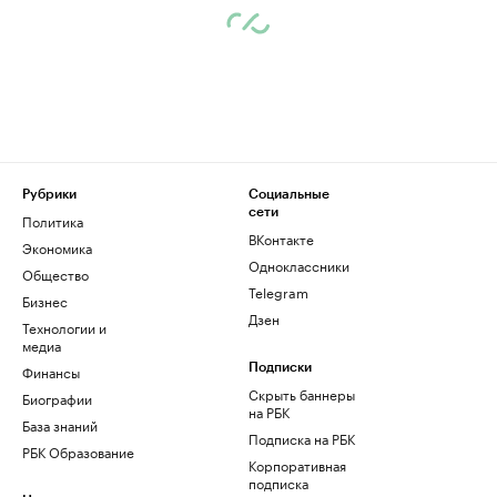
Рубрики
Социальные
сети
Политика
ВКонтакте
Экономика
Одноклассники
Общество
Telegram
Бизнес
Дзен
Технологии и
медиа
Финансы
Подписки
Скрыть баннеры
Биографии
на РБК
База знаний
Подписка на РБК
РБК Образование
Корпоративная
подписка