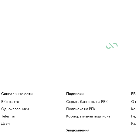
Социальные сети
Подписки
РБ
ВКонтакте
Скрыть баннеры на РБК
О 
Одноклассники
Подписка на РБК
Ко
Telegram
Корпоративная подписка
Ре
Дзен
Ра
Уведомления