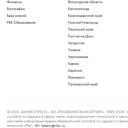
Финансы
Вологодская область
Биографии
Калининград
База знаний
Краснодарский край
РБК Образование
Нижний Новгород
Пермский край
Ростов-на-Дону
Татарстан
Тюмень
Черноземье
Кавказ
Карелия
Мурманск
Приморский край
© ООО «БИЗНЕСПРЕСС», АО «РОСБИЗНЕСКОНСАЛТИНГ», 1995–2026. Сообщ
службой по надзору в сфере связи, информационных технологий и масс
массовой информации выдано Федеральной службой по надзору в сфере
пометкой «РБК».
letters@rbc.ru
18+