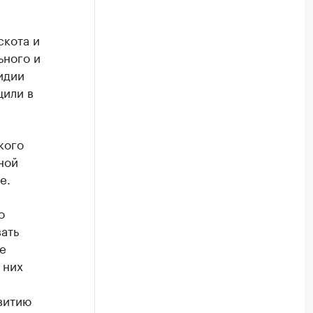
скота и
ьного и
идии
щили в
кого
ной
е.
о
ать
е
 них
витию