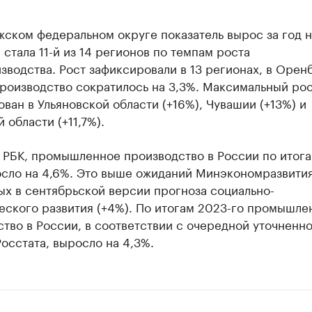
ском федеральном округе показатель вырос за год н
стала 11-й из 14 регионов по темпам роста
водства. Рост зафиксировали в 13 регионах, в Орен
роизводство сократилось на 3,3%. Максимальный ро
ван в Ульяновской области (+16%), Чувашии (+13%) и
 области (+11,7%).
РБК, промышленное производство в России по итог
осло на 4,6%. Это выше ожиданий Минэкономразвития
х в сентябрьской версии прогноза социально-
еского развития (+4%). По итогам 2023-го промышле
тво в России, в соответствии с очередной уточненн
осстата, выросло на 4,3%.