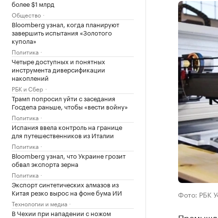
более $1 млрд
Общество
Bloomberg узнал, когда планируют
завершить испытания «Золотого
купола»
Политика
Четыре доступных и понятных
инструмента диверсификации
накоплений
РБК и Сбер
Трамп попросил уйти с заседания
Госдепа раньше, чтобы «вести войну»
Политика
Испания ввела контроль на границе
для путешественников из Италии
Политика
Bloomberg узнал, что Украине грозит
обвал экспорта зерна
Политика
Экспорт синтетических алмазов из
Китая резко вырос на фоне бума ИИ
Фото: РБК 
Технологии и медиа
В Чехии при нападении с ножом
Промышле