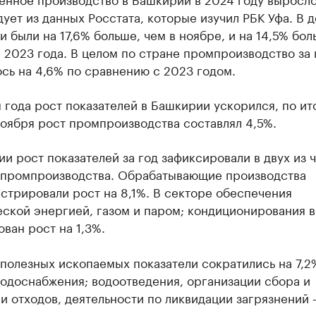
дует из данных Росстата, которые изучил РБК Уфа. В 
и были на 17,6% больше, чем в ноябре, и на 14,5% бол
 2023 года. В целом по стране промпроизводство за 
сь на 4,6% по сравнению с 2023 годом.
 года рост показателей в Башкирии ускорился, по ит
оября рост промпроизводства составлял 4,5%.
и рост показателей за год зафиксировали в двух из 
 промпроизводства. Обрабатывающие производства
стрировали рост на 8,1%. В секторе обеспечения
ской энергией, газом и паром; кондиционирования в
ван рост на 1,3%.
полезных ископаемых показатели сократились на 7,2%
одоснабжения; водоотведения, организации сбора и
и отходов, деятельности по ликвидации загрязнений 