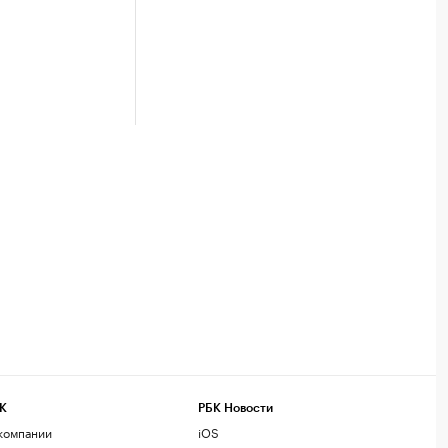
К
РБК Новости
компании
iOS