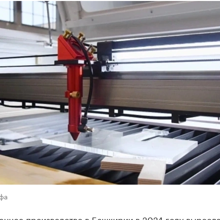
Уфа
нное производство в Башкирии в 2024 году выросло