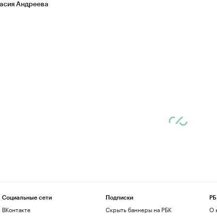
асия Андреева
Социальные сети
Подписки
РБ
ВКонтакте
Скрыть баннеры на РБК
О 