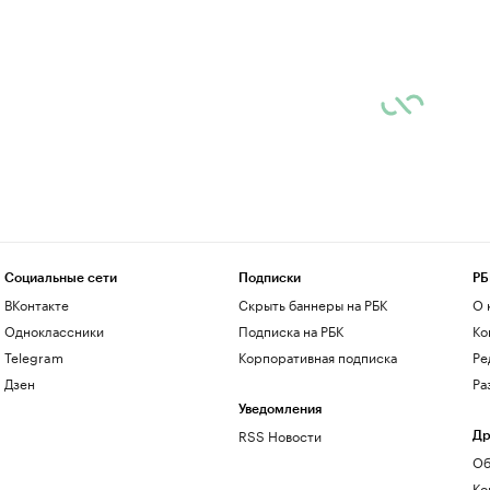
Социальные сети
Подписки
РБ
ВКонтакте
Скрыть баннеры на РБК
О 
Одноклассники
Подписка на РБК
Ко
Telegram
Корпоративная подписка
Ре
Дзен
Ра
Уведомления
RSS Новости
Др
Об
Ко