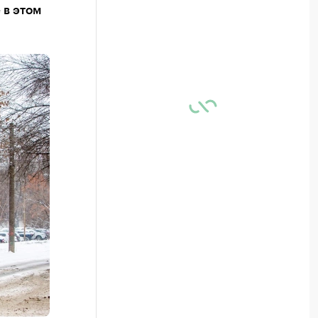
 в этом