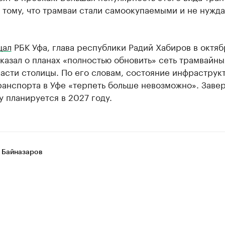
 тому, что трамваи стали самоокупаемыми и не нужда
щал
РБК Уфа, глава республики Радий Хабиров в октя
казал о планах «полностью обновить» сеть трамвайны
асти столицы. По его словам, состояние инфраструк
ранспорта в Уфе «терпеть больше невозможно». Заве
у планируется в 2027 году.
 Байназаров