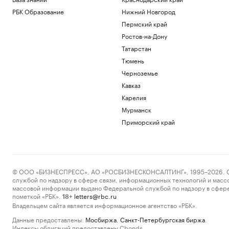
РБК Образование
Нижний Новгород
Пермский край
Ростов-на-Дону
Татарстан
Тюмень
Черноземье
Кавказ
Карелия
Мурманск
Приморский край
© ООО «БИЗНЕСПРЕСС», АО «РОСБИЗНЕСКОНСАЛТИНГ», 1995–2026. Сообщ
службой по надзору в сфере связи, информационных технологий и масс
массовой информации выдано Федеральной службой по надзору в сфере
пометкой «РБК».
letters@rbc.ru
18+
Владельцем сайта является информационное агентство «РБК».
Данные предоставлены:
Мосбиржа
,
Санкт-Петербургская биржа
.
Индексы облигаций предоставлены Cbonds.