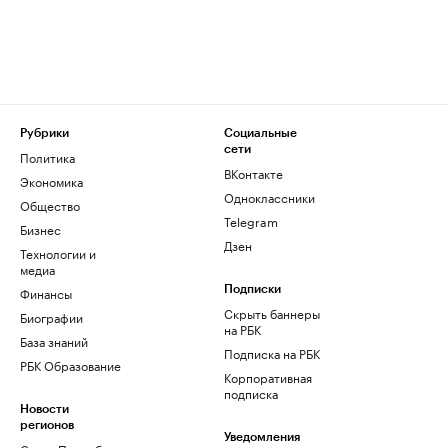
Рубрики
Социальные
сети
Политика
ВКонтакте
Экономика
Одноклассники
Общество
Telegram
Бизнес
Дзен
Технологии и
медиа
Финансы
Подписки
Скрыть баннеры
Биографии
на РБК
База знаний
Подписка на РБК
РБК Образование
Корпоративная
подписка
Новости
регионов
Уведомления