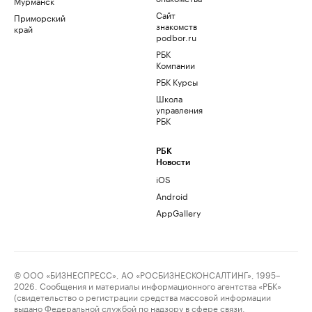
Мурманск
Сайт
Приморский
знакомств
край
podbor.ru
РБК
Компании
РБК Курсы
Школа
управления
РБК
РБК
Новости
iOS
Android
AppGallery
© ООО «БИЗНЕСПРЕСС», АО «РОСБИЗНЕСКОНСАЛТИНГ», 1995–
2026. Сообщения и материалы информационного агентства «РБК»
(свидетельство о регистрации средства массовой информации
выдано Федеральной службой по надзору в сфере связи,