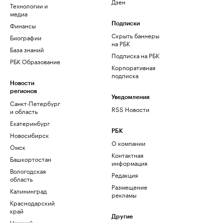
Дзен
Технологии и
медиа
Финансы
Подписки
Скрыть баннеры
Биографии
на РБК
База знаний
Подписка на РБК
РБК Образование
Корпоративная
подписка
Новости
регионов
Уведомления
Санкт-Петербург
RSS Новости
и область
Екатеринбург
РБК
Новосибирск
О компании
Омск
Контактная
Башкортостан
информация
Вологодская
Редакция
область
Размещение
Калининград
рекламы
Краснодарский
край
Другие
Нижний