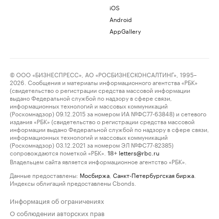
iOS
Android
AppGallery
© ООО «БИЗНЕСПРЕСС», АО «РОСБИЗНЕСКОНСАЛТИНГ», 1995–
2026. Сообщения и материалы информационного агентства «РБК»
(свидетельство о регистрации средства массовой информации
выдано Федеральной службой по надзору в сфере связи,
информационных технологий и массовых коммуникаций
(Роскомнадзор) 09.12.2015 за номером ИА №ФС77-63848) и сетевого
издания «РБК» (свидетельство о регистрации средства массовой
информации выдано Федеральной службой по надзору в сфере связи,
информационных технологий и массовых коммуникаций
(Роскомнадзор) 03.12.2021 за номером ЭЛ №ФС77-82385)
сопровождаются пометкой «РБК».
letters@rbc.ru
18+
Владельцем сайта является информационное агентство «РБК».
Данные предоставлены:
Мосбиржа
,
Санкт-Петербургская биржа
.
Индексы облигаций предоставлены Cbonds.
Информация об ограничениях
О соблюдении авторских прав