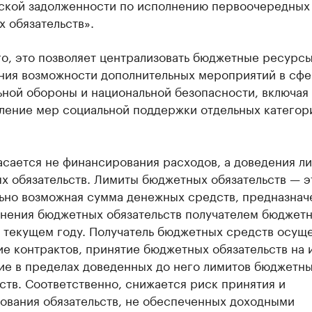
ской задолженности по исполнению первоочередных
 обязательств».
о, это позволяет централизовать бюджетные ресурсы
ния возможности дополнительных мероприятий в сф
ьной обороны и национальной безопасности, включая
ление мер социальной поддержки отдельных категор
.
асается не финансирования расходов, а доведения л
х обязательств. Лимиты бюджетных обязательств — э
ьно возможная сумма денежных средств, предназнач
лнения бюджетных обязательств получателем бюджет
в текущем году. Получатель бюджетных средств осущ
е контрактов, принятие бюджетных обязательств на 
ие в пределах доведенных до него лимитов бюджетн
ств. Соответственно, снижается риск принятия и
ования обязательств, не обеспеченных доходными