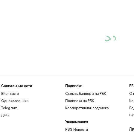
Социальные сети
Подписки
РБ
ВКонтакте
Скрыть баннеры на РБК
О 
Одноклассники
Подписка на РБК
Ко
Telegram
Корпоративная подписка
Ре
Дзен
Ра
Уведомления
RSS Новости
Др