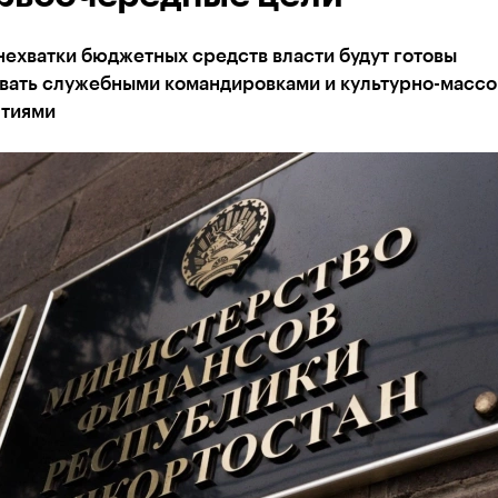
нехватки бюджетных средств власти будут готовы
вать служебными командировками и культурно-масс
тиями