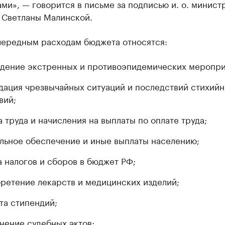
ми», — говорится в письме за подписью и. о. минист
 Светланы Малинской.
чередным расходам бюджета относятся:
дение экстренных и противоэпидемических меропри
дация чрезвычайных ситуаций и последствий стихий
вий;
а труда и начисления на выплаты по оплате труда;
льное обеспечение и иные выплаты населению;
а налогов и сборов в бюджет РФ;
ретение лекарств и медицинских изделий;
та стипендий;
нение судебных актов;