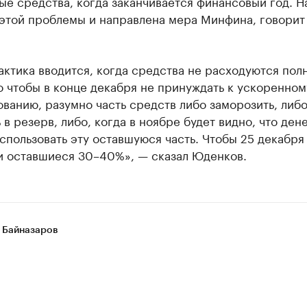
е средства, когда заканчивается финансовый год. Н
этой проблемы и направлена мера Минфина, говорит
актика вводится, когда средства не расходуются пол
о чтобы в конце декабря не принуждать к ускоренном
ванию, разумно часть средств либо заморозить, либ
 в резерв, либо, когда в ноябре будет видно, что ден
использовать эту оставшуюся часть. Чтобы 25 декабря
ти оставшиеся 30–40%», — сказал Юденков.
 Байназаров