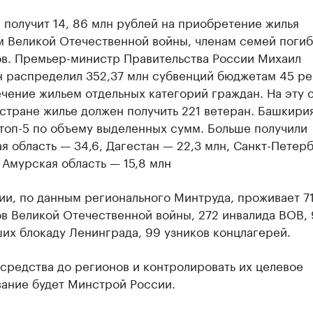
получит 14, 86 млн рублей на приобретение жилья
м Великой Отечественной войны, членам семей поги
ов. Премьер-министр Правительства России Михаил
 распределил 352,37 млн субвенций бюджетам 45 ре
чение жильем отдельных категорий граждан. На эту 
стране жилье должен получить 221 ветеран. Башкири
топ-5 по объему выделенных сумм. Больше получили
я область — 34,6, Дагестан — 22,3 млн, Санкт-Петер
и Амурская область — 15,8 млн
ии, по данным регионального Минтруда, проживает 7
ов Великой Отечественной войны, 272 инвалида ВОВ,
их блокаду Ленинграда, 99 узников концлагерей.
средства до регионов и контролировать их целевое
вание будет Минстрой России.