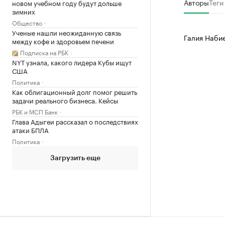
Авторы
Теги
новом учебном году будут дольше
зимних
Общество
Ученые нашли неожиданную связь
Галия Наби
между кофе и здоровьем печени
Подписка на РБК
NYT узнала, какого лидера Кубы ищут
США
Политика
Как облигационный долг помог решить
задачи реального бизнеса. Кейсы
РБК и МСП Банк
Глава Адыгеи рассказал о последствиях
атаки БПЛА
Политика
Загрузить еще