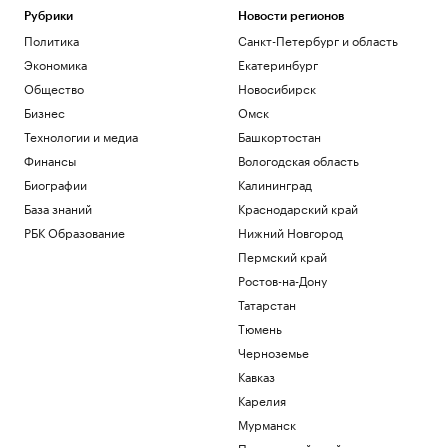
Рубрики
Новости регионов
Политика
Санкт-Петербург и область
Экономика
Екатеринбург
Общество
Новосибирск
Бизнес
Омск
Технологии и медиа
Башкортостан
Финансы
Вологодская область
Биографии
Калининград
База знаний
Краснодарский край
РБК Образование
Нижний Новгород
Пермский край
Ростов-на-Дону
Татарстан
Тюмень
Черноземье
Кавказ
Карелия
Мурманск
Приморский край