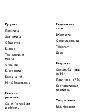
Рубрики
Социальные
сети
Политика
ВКонтакте
Экономика
Одноклассники
Общество
Telegram
Бизнес
Дзен
Технологии и
медиа
Финансы
Подписки
Скрыть баннеры
Биографии
на РБК
База знаний
Подписка на РБК
РБК Образование
Корпоративная
подписка
Новости
регионов
Уведомления
Санкт-Петербург
RSS Новости
и область