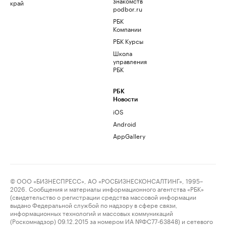
знакомств
край
podbor.ru
РБК
Компании
РБК Курсы
Школа
управления
РБК
РБК
Новости
iOS
Android
AppGallery
© ООО «БИЗНЕСПРЕСС», АО «РОСБИЗНЕСКОНСАЛТИНГ», 1995–
2026. Сообщения и материалы информационного агентства «РБК»
(свидетельство о регистрации средства массовой информации
выдано Федеральной службой по надзору в сфере связи,
информационных технологий и массовых коммуникаций
(Роскомнадзор) 09.12.2015 за номером ИА №ФС77-63848) и сетевого