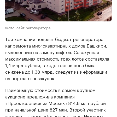
Фото: сайт регоператора
Три компании поделят бюджет регоператора
капремонта многоквартирных домов Башкири,
выделенный на замену лифтов. Совокупная
максимальная стоимость трех лотов составляла
1,4 млрд рублей, в ходе торгов цена была
снижена до 1,38 млрд, следует из информации
на портале госзакупок.
Наименьшую стоимость в самом крупном
аукционе предложила компания
«Проектсервис» из Москвы: 814,6 млн рублей
при начальной цене 827 млн. Второй участник
закупки — фирма «Трансэнерго» из Нижнего