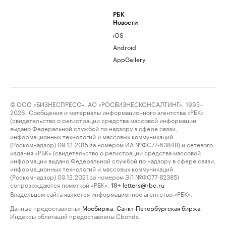
РБК
Новости
iOS
Android
AppGallery
© ООО «БИЗНЕСПРЕСС», АО «РОСБИЗНЕСКОНСАЛТИНГ», 1995–
2026. Сообщения и материалы информационного агентства «РБК»
(свидетельство о регистрации средства массовой информации
выдано Федеральной службой по надзору в сфере связи,
информационных технологий и массовых коммуникаций
(Роскомнадзор) 09.12.2015 за номером ИА №ФС77-63848) и сетевого
издания «РБК» (свидетельство о регистрации средства массовой
информации выдано Федеральной службой по надзору в сфере связи,
информационных технологий и массовых коммуникаций
(Роскомнадзор) 03.12.2021 за номером ЭЛ №ФС77-82385)
сопровождаются пометкой «РБК».
letters@rbc.ru
18+
Владельцем сайта является информационное агентство «РБК».
Данные предоставлены:
Мосбиржа
,
Санкт-Петербургская биржа
.
Индексы облигаций предоставлены Cbonds.