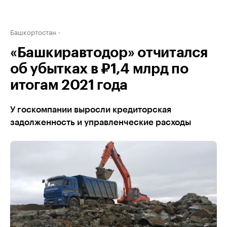
Башкортостан
«Башкиравтодор» отчитался
об убытках в ₽1,4 млрд по
итогам 2021 года
У госкомпании выросли кредиторская
задолженность и управленческие расходы