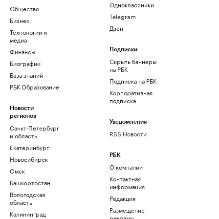
Одноклассники
Общество
Telegram
Бизнес
Дзен
Технологии и
медиа
Финансы
Подписки
Скрыть баннеры
Биографии
на РБК
База знаний
Подписка на РБК
РБК Образование
Корпоративная
подписка
Новости
регионов
Уведомления
Санкт-Петербург
RSS Новости
и область
Екатеринбург
РБК
Новосибирск
О компании
Омск
Контактная
Башкортостан
информация
Вологодская
Редакция
область
Размещение
Калининград
рекламы