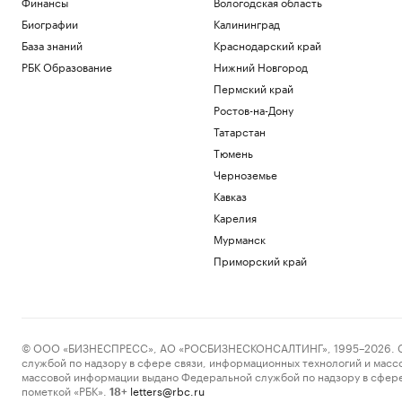
Финансы
Вологодская область
Биографии
Калининград
База знаний
Краснодарский край
РБК Образование
Нижний Новгород
Пермский край
Ростов-на-Дону
Татарстан
Тюмень
Черноземье
Кавказ
Карелия
Мурманск
Приморский край
© ООО «БИЗНЕСПРЕСС», АО «РОСБИЗНЕСКОНСАЛТИНГ», 1995–2026. Сообщ
службой по надзору в сфере связи, информационных технологий и масс
массовой информации выдано Федеральной службой по надзору в сфере
пометкой «РБК».
letters@rbc.ru
18+