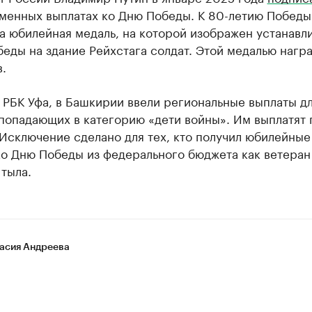
менных выплатах ко Дню Победы. К 80-летию Победы
а юбилейная медаль, на которой изображен устанав
еды на здание Рейхстага солдат. Этой медалью нагр
.
РБК Уфа, в Башкирии ввели региональные выплаты д
попадающих в категорию «дети войны». Им выплатят 
 Исключение сделано для тех, кто получил юбилейные
ко Дню Победы из федерального бюджета как ветеран
тыла.
асия Андреева