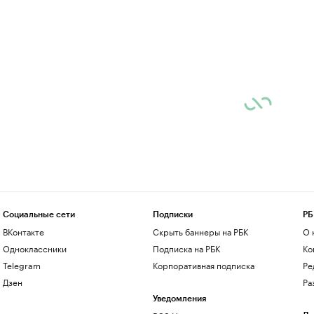
Социальные сети
Подписки
РБ
ВКонтакте
Скрыть баннеры на РБК
О 
Одноклассники
Подписка на РБК
Ко
Telegram
Корпоративная подписка
Ре
Дзен
Ра
Уведомления