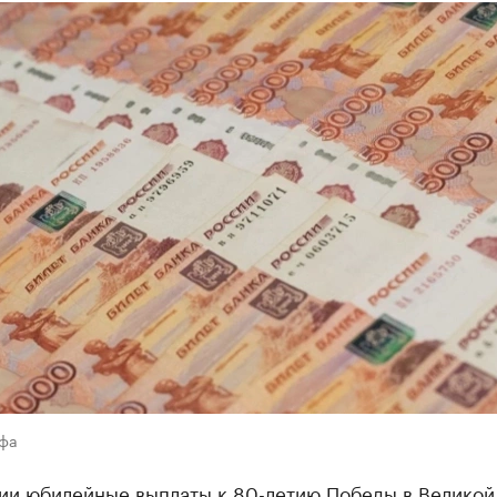
Уфа
ии юбилейные выплаты к 80-летию Победы в Великой