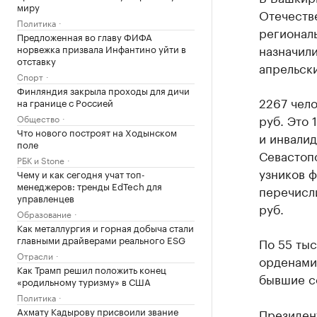
миру
Отечестве
Политика
регионал
Предложенная во главу ФИФА
назначили
норвежка призвала Инфантино уйти в
отставку
апрельск
Спорт
Финляндия закрыла проходы для дичи
2267 чел
на границе с Россией
руб. Это 
Общество
Что нового построят на Ходынском
и инвали
поле
Севастоп
РБК и Stone
узников ф
Чему и как сегодня учат топ-
менеджеров: тренды EdTech для
перечисл
управленцев
руб.
Образование
Как металлургия и горная добыча стали
главными драйверами реального ESG
По 55 тыс
Отрасли
орденами
Как Трамп решил положить конец
бывшие с
«родильному туризму» в США
Политика
Ахмату Кадырову присвоили звание
Президен