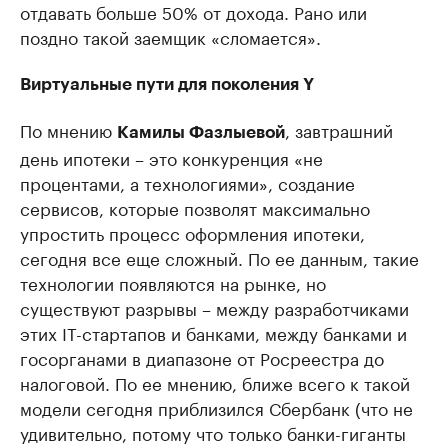
отдавать больше 50% от дохода. Рано или
поздно такой заемщик «сломается».
Виртуальные пути для поколения Y
По мнению
, завтрашний
Камилы Фазлыевой
день ипотеки – это конкуренция «не
процентами, а технологиями», создание
сервисов, которые позволят максимально
упростить процесс оформления ипотеки,
сегодня все еще сложный. По ее данным, такие
технологии появляются на рынке, но
существуют разрывы – между разработчиками
этих IT-стартапов и банками, между банками и
госорганами в диапазоне от Росреестра до
налоговой. По ее мнению, ближе всего к такой
модели сегодня приблизился Сбербанк (что не
удивительно, потому что только банки-гиганты