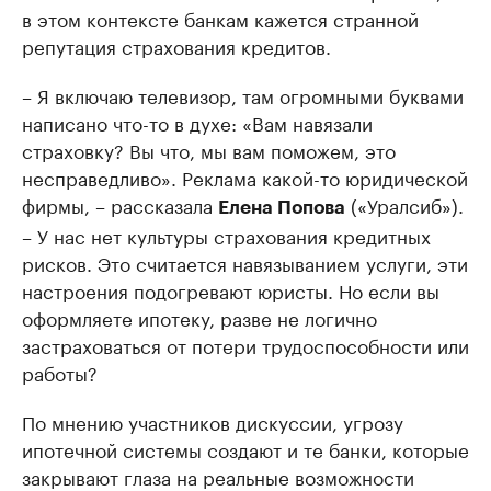
в этом контексте банкам кажется странной
репутация страхования кредитов.
– Я включаю телевизор, там огромными буквами
написано что-то в духе: «Вам навязали
страховку? Вы что, мы вам поможем, это
несправедливо». Реклама какой-то юридической
фирмы, – рассказала
(«Уралсиб»).
Елена Попова
– У нас нет культуры страхования кредитных
рисков. Это считается навязыванием услуги, эти
настроения подогревают юристы. Но если вы
оформляете ипотеку, разве не логично
застраховаться от потери трудоспособности или
работы?
По мнению участников дискуссии, угрозу
ипотечной системы создают и те банки, которые
закрывают глаза на реальные возможности