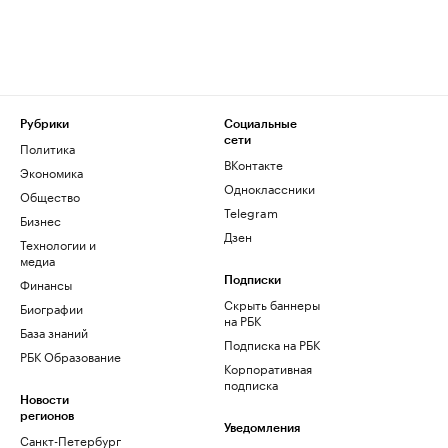
Рубрики
Социальные
сети
Политика
ВКонтакте
Экономика
Одноклассники
Общество
Telegram
Бизнес
Дзен
Технологии и
медиа
Финансы
Подписки
Скрыть баннеры
Биографии
на РБК
База знаний
Подписка на РБК
РБК Образование
Корпоративная
подписка
Новости
регионов
Уведомления
Санкт-Петербург