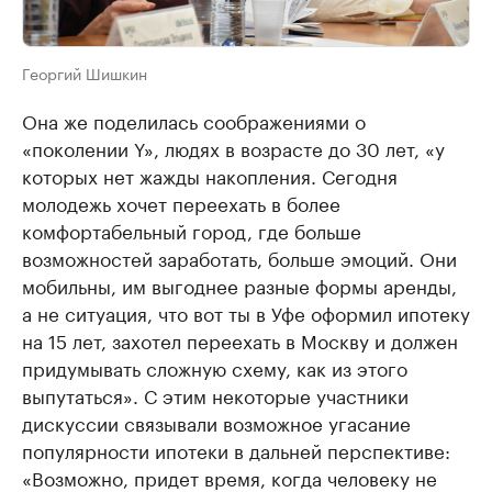
Георгий Шишкин
Она же поделилась соображениями о
«поколении Y», людях в возрасте до 30 лет, «у
которых нет жажды накопления. Сегодня
молодежь хочет переехать в более
комфортабельный город, где больше
возможностей заработать, больше эмоций. Они
мобильны, им выгоднее разные формы аренды,
а не ситуация, что вот ты в Уфе оформил ипотеку
на 15 лет, захотел переехать в Москву и должен
придумывать сложную схему, как из этого
выпутаться». С этим некоторые участники
дискуссии связывали возможное угасание
популярности ипотеки в дальней перспективе:
«Возможно, придет время, когда человеку не