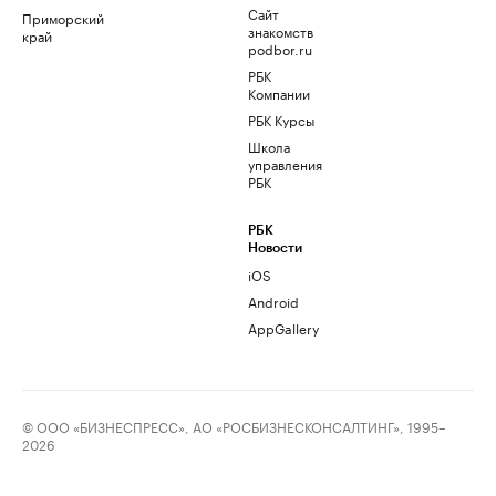
Сайт
Приморский
знакомств
край
podbor.ru
РБК
Компании
РБК Курсы
Школа
управления
РБК
РБК
Новости
iOS
Android
AppGallery
© ООО «БИЗНЕСПРЕСС», АО «РОСБИЗНЕСКОНСАЛТИНГ», 1995–
2026