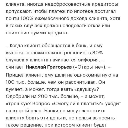
клиента: иногда недобросовестные кредиторы
допускают, чтобы платеж по ипотеке достигал
почти 100% ежемесячного дохода клиента, хотя
в таких случаях должен следовать отказ или
снижение суммы кредита.
– Когда клиент обращается в банк, и ему
выносят положительное решение, в 80%
случаев у клиента начинается эйфория, –
считает
(«Открытие»). –
Николай Григорьев
Пришел клиент, ему дали на однокомнатную на
100 тыс. больше, чем он рассчитывал. Он
думает: а может, тогда взять «двушку»?
Одобрили на 200 тыс. больше, – а может,
«трешку»? Вопрос «Смогу ли я платить?» уходит
на второй план. Банки не могут запретить
клиенту брать эти деньги, но нельзя выносить
такое решение, при котором клиент будет