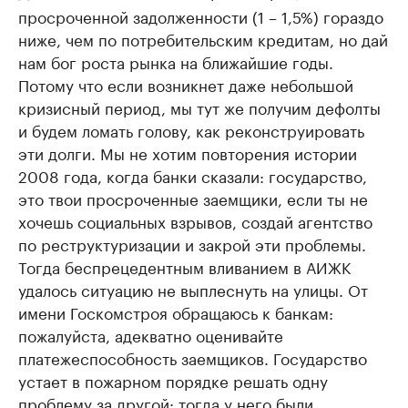
просроченной задолженности (1 – 1,5%) гораздо
ниже, чем по потребительским кредитам, но дай
нам бог роста рынка на ближайшие годы.
Потому что если возникнет даже небольшой
кризисный период, мы тут же получим дефолты
и будем ломать голову, как реконструировать
эти долги. Мы не хотим повторения истории
2008 года, когда банки сказали: государство,
это твои просроченные заемщики, если ты не
хочешь социальных взрывов, создай агентство
по реструктуризации и закрой эти проблемы.
Тогда беспрецедентным вливанием в АИЖК
удалось ситуацию не выплеснуть на улицы. От
имени Госкомстроя обращаюсь к банкам:
пожалуйста, адекватно оценивайте
платежеспособность заемщиков. Государство
устает в пожарном порядке решать одну
проблему за другой: тогда у него были