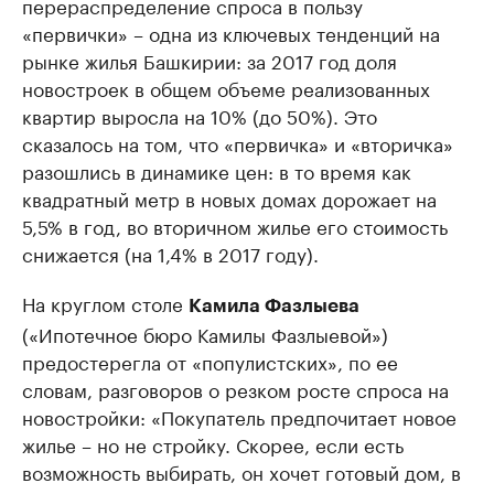
перераспределение спроса в пользу
«первички» – одна из ключевых тенденций на
рынке жилья Башкирии: за 2017 год доля
новостроек в общем объеме реализованных
квартир выросла на 10% (до 50%). Это
сказалось на том, что «первичка» и «вторичка»
разошлись в динамике цен: в то время как
квадратный метр в новых домах дорожает на
5,5% в год, во вторичном жилье его стоимость
снижается (на 1,4% в 2017 году).
На круглом столе
Камила Фазлыева
(«Ипотечное бюро Камилы Фазлыевой»)
предостерегла от «популистских», по ее
словам, разговоров о резком росте спроса на
новостройки: «Покупатель предпочитает новое
жилье – но не стройку. Скорее, если есть
возможность выбирать, он хочет готовый дом, в