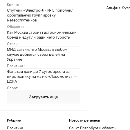
Крипто
Альфия Кут
Спутник «Электро-Л» № 5 пополнил
орбитальную группировку
метеоспутников
Общество
Как Москва строит гастрономический
бренд и едут ли ради него туристы
Стиль
МИД заявил, что Москва в любом
случае добьется своих целей на
Украине
Политика
Фанатам дали до 7 суток ареста за
пиротехнику на матче «Локомотив» —
ЦСКА
Спорт
Загрузить еще
Рубрики
Новости регионов
Политика
Санкт-Петербург и область