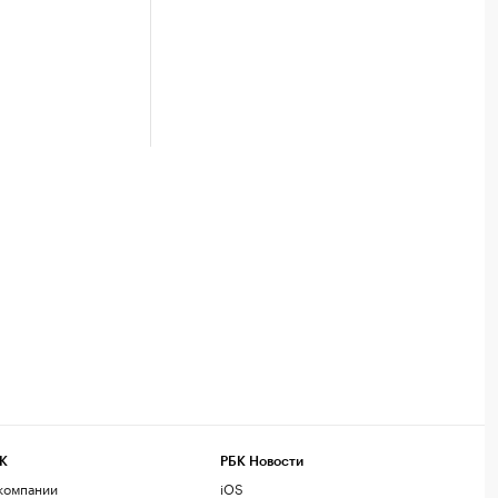
К
РБК Новости
компании
iOS