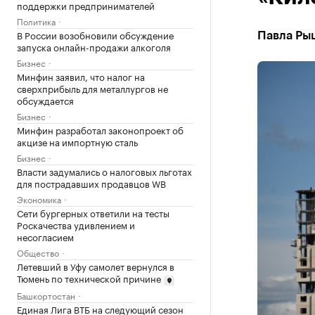
поддержки предпринимателей
Политика
В России возобновили обсуждение
Павла Рыц
запуска онлайн-продажи алкоголя
Бизнес
Минфин заявил, что налог на
сверхприбыль для металлургов не
обсуждается
Бизнес
Минфин разработал законопроект об
акцизе на импортную сталь
Бизнес
Власти задумались о налоговых льготах
для пострадавших продавцов WB
Экономика
Сети бургерных ответили на тесты
Роскачества удивлением и
несогласием
Общество
Летевший в Уфу самолет вернулся в
Тюмень по технической причине
Башкортостан
Единая Лига ВТБ на следующий сезон