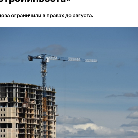
ева ограничили в правах до августа.