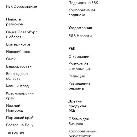
Подписка на РБК
РБК Образование
Корпоративная
подписка
Новости
регионов
Уведомления
Санкт-Петербург
RSS Новости
и область
Екатеринбург
РБК
Новосибирск
О компании
Омск
Контактная
Башкортостан
информация
Вологодская
Редакция
область
Размещение
Калининград
рекламы
Краснодарский
край
Другие
Нижний
продукты
Новгород
РБК
Пермский край
Облако для
бизнеса
Ростов-на-Дону
Корпоративный
Татарстан
регистратор