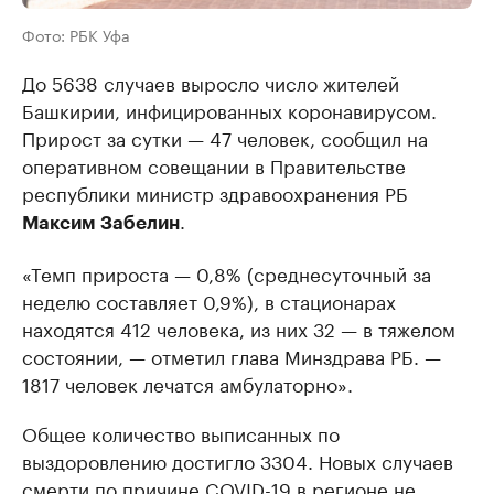
Фото: РБК Уфа
До 5638 случаев выросло число жителей
Башкирии, инфицированных коронавирусом.
Прирост за сутки — 47 человек, сообщил на
оперативном совещании в Правительстве
республики министр здравоохранения РБ
.
Максим Забелин
«Темп прироста — 0,8% (среднесуточный за
неделю составляет 0,9%), в стационарах
находятся 412 человека, из них 32 — в тяжелом
состоянии, — отметил глава Минздрава РБ. —
1817 человек лечатся амбулаторно».
Общее количество выписанных по
выздоровлению достигло 3304. Новых случаев
смерти по причине COVID-19 в регионе не