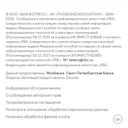
© ООО «БИЗНЕСПРЕСС», АО «РОСБИЗНЕСКОНСАЛТИНГ», 1995–
2026. Сообщения и материалы информационного агентства «РБК»
(свидетельство о регистрации средства массовой информации
выдано Федеральной службой по надзору в сфере связи,
информационных технологий и массовых коммуникаций
(Роскомнадзор) 09.12.2015 за номером ИА №ФС77-63848) и сетевого
издания «РБК» (свидетельство о регистрации средства массовой
информации выдано Федеральной службой по надзору в сфере связи,
информационных технологий и массовых коммуникаций
(Роскомнадзор) 03.12.2021 за номером ЭЛ №ФС77-82385)
сопровождаются пометкой «РБК».
letters@rbc.ru
18+
Владельцем сайта является информационное агентство «РБК».
Данные предоставлены:
Мосбиржа
,
Санкт-Петербургская биржа
.
Индексы облигаций предоставлены Cbonds.
Информация об ограничениях
О соблюдении авторских прав
Пользовательское соглашение
Политика в отношении обработки персональных данных
Политика обработки файлов cookie
18+