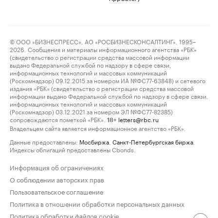
© ООО «БИЗНЕСПРЕСС», АО «РОСБИЗНЕСКОНСАЛТИНГ», 1995–
2026. Сообщения и материалы информационного агентства «РБК»
(свидетельство о регистрации средства массовой информации
выдано Федеральной службой по надзору в сфере связи,
информационных технологий и массовых коммуникаций
(Роскомнадзор) 09.12.2015 за номером ИА №ФС77-63848) и сетевого
издания «РБК» (свидетельство о регистрации средства массовой
информации выдано Федеральной службой по надзору в сфере связи,
информационных технологий и массовых коммуникаций
(Роскомнадзор) 03.12.2021 за номером ЭЛ №ФС77-82385)
сопровождаются пометкой «РБК».
letters@rbc.ru
18+
Владельцем сайта является информационное агентство «РБК».
Данные предоставлены:
Мосбиржа
,
Санкт-Петербургская биржа
.
Индексы облигаций предоставлены Cbonds.
Информация об ограничениях
О соблюдении авторских прав
Пользовательское соглашение
Политика в отношении обработки персональных данных
Политика обработки файлов cookie