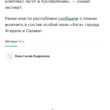
комплекс льгот и послаблений», — сказал
эксперт.
Ранее власти республики
сообщали
о планах
включить в состав особой зоны «Алга» города
Агидель и Салават.
Авторы
Теги
Анастасия Андреева