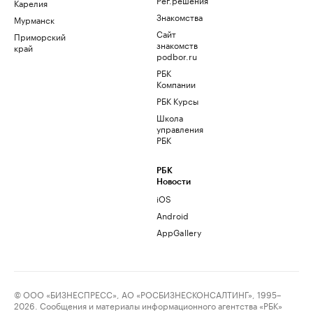
Карелия
Знакомства
Мурманск
Сайт
Приморский
знакомств
край
podbor.ru
РБК
Компании
РБК Курсы
Школа
управления
РБК
РБК
Новости
iOS
Android
AppGallery
© ООО «БИЗНЕСПРЕСС», АО «РОСБИЗНЕСКОНСАЛТИНГ», 1995–
2026. Сообщения и материалы информационного агентства «РБК»