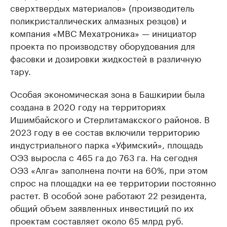
сверхтвердых материалов» (производитель
поликристаллических алмазных резцов) и
компания «МВС Мехатроника» — инициатор
проекта по производству оборудования для
фасовки и дозировки жидкостей в различную
тару.
Особая экономическая зона в Башкирии была
создана в 2020 году на территориях
Ишимбайского и Стерлитамакского районов. В
2023 году в ее состав включили территорию
индустриального парка «Уфимский», площадь
ОЭЗ выросла с 465 га до 763 га. На сегодня
ОЭЗ «Алга» заполнена почти на 60%, при этом
спрос на площадки на ее территории постоянно
растет. В особой зоне работают 22 резидента,
общий объем заявленных инвестиций по их
проектам составляет около 65 млрд руб.