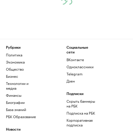
Рубрики
Социальные
сети
Политика
ВКонтакте
Экономика
Одноклассники
Общество
Telegram
Бизнес
Дзен
Технологии и
медиа
Финансы
Подписки
Скрыть баннеры
Биографии
на РБК
База знаний
Подписка на РБК
РБК Образование
Корпоративная
подписка
Новости