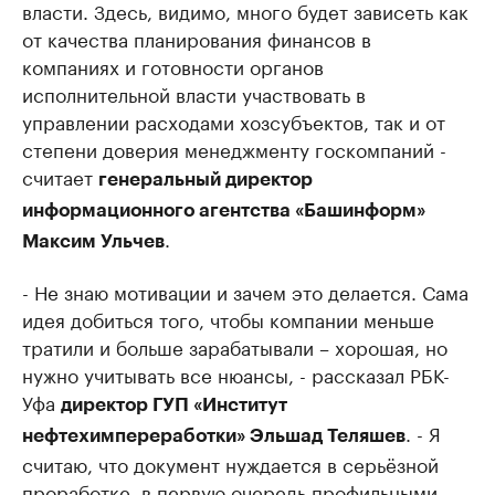
власти. Здесь, видимо, много будет зависеть как
от качества планирования финансов в
компаниях и готовности органов
исполнительной власти участвовать в
управлении расходами хозсубъектов, так и от
степени доверия менеджменту госкомпаний -
считает
генеральный директор
информационного агентства «Башинформ»
.
Максим Ульчев
- Не знаю мотивации и зачем это делается. Сама
идея добиться того, чтобы компании меньше
тратили и больше зарабатывали – хорошая, но
нужно учитывать все нюансы, - рассказал РБК-
Уфа
директор ГУП «Институт
. - Я
нефтехимпереработки» Эльшад Теляшев
считаю, что документ нуждается в серьёзной
проработке, в первую очередь профильными