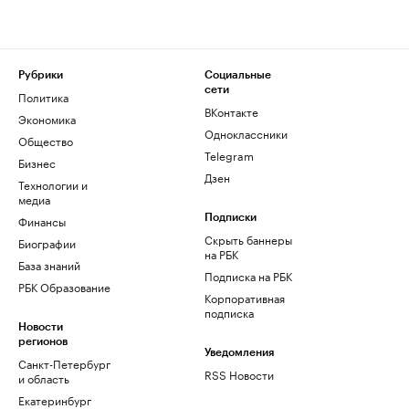
Рубрики
Социальные
сети
Политика
ВКонтакте
Экономика
Одноклассники
Общество
Telegram
Бизнес
Дзен
Технологии и
медиа
Финансы
Подписки
Скрыть баннеры
Биографии
на РБК
База знаний
Подписка на РБК
РБК Образование
Корпоративная
подписка
Новости
регионов
Уведомления
Санкт-Петербург
RSS Новости
и область
Екатеринбург