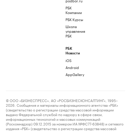
podbor.ru
РБК
Компании
РБК Курсы
Школа
управления
РБК
РБК
Новости
iOS
Android
AppGallery
© ООО «БИЗНЕСПРЕСС», АО «РОСБИЗНЕСКОНСАЛТИНГ», 1995–
2026. Сообщения и материалы информационного агентства «РБК»
(свидетельство о регистрации средства массовой информации
выдано Федеральной службой по надзору в сфере связи,
информационных технологий и массовых коммуникаций
(Роскомнадзор) 09.12.2015 за номером ИА №ФС77-63848) и сетевого
издания «РБК» (свидетельство о регистрации средства массовой