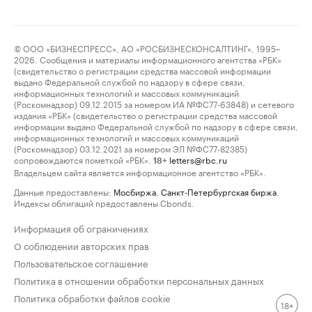
© ООО «БИЗНЕСПРЕСС», АО «РОСБИЗНЕСКОНСАЛТИНГ», 1995–
2026. Сообщения и материалы информационного агентства «РБК»
(свидетельство о регистрации средства массовой информации
выдано Федеральной службой по надзору в сфере связи,
информационных технологий и массовых коммуникаций
(Роскомнадзор) 09.12.2015 за номером ИА №ФС77-63848) и сетевого
издания «РБК» (свидетельство о регистрации средства массовой
информации выдано Федеральной службой по надзору в сфере связи,
информационных технологий и массовых коммуникаций
(Роскомнадзор) 03.12.2021 за номером ЭЛ №ФС77-82385)
сопровождаются пометкой «РБК».
letters@rbc.ru
18+
Владельцем сайта является информационное агентство «РБК».
Данные предоставлены:
Мосбиржа
,
Санкт-Петербургская биржа
.
Индексы облигаций предоставлены Cbonds.
Информация об ограничениях
О соблюдении авторских прав
Пользовательское соглашение
Политика в отношении обработки персональных данных
Политика обработки файлов cookie
18+