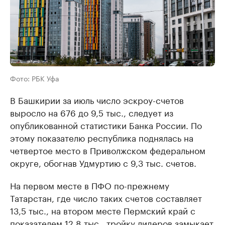
Фото: РБК Уфа
В Башкирии за июль число эскроу-счетов
выросло на 676 до 9,5 тыс., следует из
опубликованной статистики Банка России. По
этому показателю республика поднялась на
четвертое место в Приволжском федеральном
округе, обогнав Удмуртию с 9,3 тыс. счетов.
На первом месте в ПФО по-прежнему
Татарстан, где число таких счетов составляет
13,5 тыс., на втором месте Пермский край с
показателем 12,8 тыс., тройку лидеров замыкает