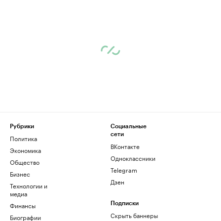
Рубрики
Социальные
сети
Политика
ВКонтакте
Экономика
Одноклассники
Общество
Telegram
Бизнес
Дзен
Технологии и
медиа
Финансы
Подписки
Скрыть баннеры
Биографии