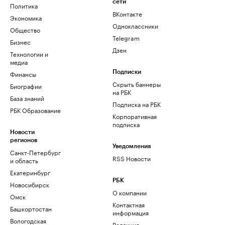
сети
Политика
ВКонтакте
Экономика
Одноклассники
Общество
Telegram
Бизнес
Дзен
Технологии и
медиа
Финансы
Подписки
Скрыть баннеры
Биографии
на РБК
База знаний
Подписка на РБК
РБК Образование
Корпоративная
подписка
Новости
регионов
Уведомления
Санкт-Петербург
RSS Новости
и область
Екатеринбург
РБК
Новосибирск
О компании
Омск
Контактная
Башкортостан
информация
Вологодская
Редакция