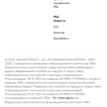
управления
РБК
РБК
Новости
iOS
Android
AppGallery
© ООО «БИЗНЕСПРЕСС», АО «РОСБИЗНЕСКОНСАЛТИНГ», 1995–
2026. Сообщения и материалы информационного агентства «РБК»
(свидетельство о регистрации средства массовой информации
выдано Федеральной службой по надзору в сфере связи,
информационных технологий и массовых коммуникаций
(Роскомнадзор) 09.12.2015 за номером ИА №ФС77-63848) и сетевого
издания «РБК» (свидетельство о регистрации средства массовой
информации выдано Федеральной службой по надзору в сфере связи,
информационных технологий и массовых коммуникаций
(Роскомнадзор) 03.12.2021 за номером ЭЛ №ФС77-82385)
сопровождаются пометкой «РБК».
letters@rbc.ru
18+
Владельцем сайта является информационное агентство «РБК».