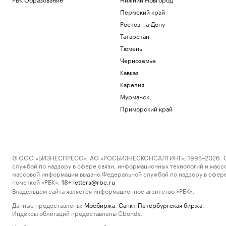
Пермский край
Ростов-на-Дону
Татарстан
Тюмень
Черноземье
Кавказ
Карелия
Мурманск
Приморский край
© ООО «БИЗНЕСПРЕСС», АО «РОСБИЗНЕСКОНСАЛТИНГ», 1995–2026. Сообщ
службой по надзору в сфере связи, информационных технологий и масс
массовой информации выдано Федеральной службой по надзору в сфере
пометкой «РБК».
letters@rbc.ru
18+
Владельцем сайта является информационное агентство «РБК».
Данные предоставлены:
Мосбиржа
,
Санкт-Петербургская биржа
.
Индексы облигаций предоставлены Cbonds.