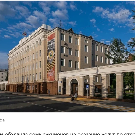
Уфа
 объявила семь аукционов на оказание услуг по отк