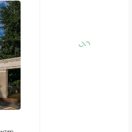
рытию