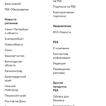
на РБК
База знаний
Подписка на РБК
РБК Образование
Корпоративная
подписка
Новости
регионов
Уведомления
Санкт-Петербург
RSS Новости
и область
Екатеринбург
РБК
Новосибирск
О компании
Омск
Контактная
Башкортостан
информация
Вологодская
Редакция
область
Размещение
Калининград
рекламы
Краснодарский
край
Другие
Нижний
продукты
Новгород
РБК
Пермский край
Облако для
бизнеса
Ростов-на-Дону
Корпоративный