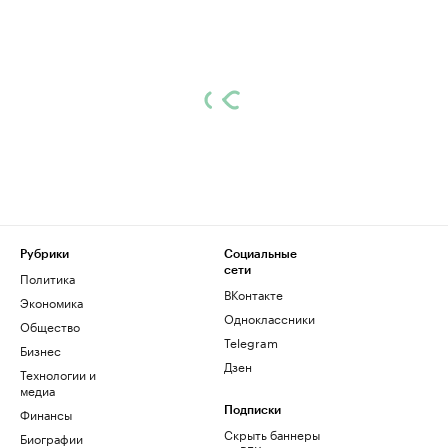
Рубрики
Социальные
сети
Политика
ВКонтакте
Экономика
Одноклассники
Общество
Telegram
Бизнес
Дзен
Технологии и
медиа
Финансы
Подписки
Скрыть баннеры
Биографии