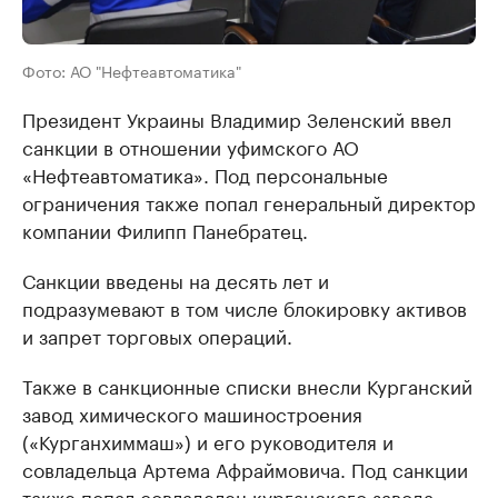
Фото: АО "Нефтеавтоматика"
Президент Украины Владимир Зеленский ввел
санкции в отношении уфимского АО
«Нефтеавтоматика». Под персональные
ограничения также попал генеральный директор
компании Филипп Панебратец.
Санкции введены на десять лет и
подразумевают в том числе блокировку активов
и запрет торговых операций.
Также в санкционные списки внесли Курганский
завод химического машиностроения
(«Курганхиммаш») и его руководителя и
совладельца Артема Афраймовича. Под санкции
также попал совладелец курганского завода