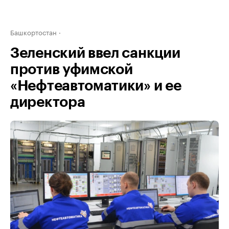
Башкортостан
Зеленский ввел санкции
против уфимской
«Нефтеавтоматики» и ее
директора