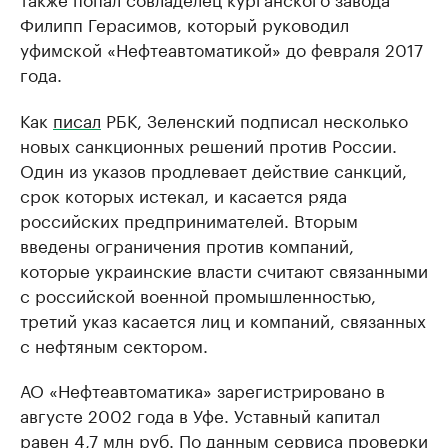
Филипп Герасимов, который руководил
уфимской «Нефтеавтоматикой» до февраля 2017
года.
Как
писал
РБК, Зеленский подписал несколько
новых санкционных решений против России.
Один из указов продлевает действие санкций,
срок которых истекал, и касается ряда
российских предпринимателей. Вторым
введены ограничения против компаний,
которые украинские власти считают связанными
с российской военной промышленностью,
третий указ касается лиц и компаний, связанных
с нефтяным сектором.
АО «Нефтеавтоматика» зарегистрировано в
августе 2002 года в Уфе. Уставный капитал
равен 4,7 млн руб. По данным сервиса проверки