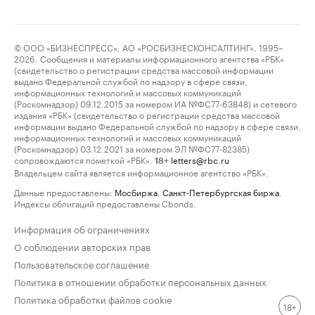
© ООО «БИЗНЕСПРЕСС», АО «РОСБИЗНЕСКОНСАЛТИНГ», 1995–
2026. Сообщения и материалы информационного агентства «РБК»
(свидетельство о регистрации средства массовой информации
выдано Федеральной службой по надзору в сфере связи,
информационных технологий и массовых коммуникаций
(Роскомнадзор) 09.12.2015 за номером ИА №ФС77-63848) и сетевого
издания «РБК» (свидетельство о регистрации средства массовой
информации выдано Федеральной службой по надзору в сфере связи,
информационных технологий и массовых коммуникаций
(Роскомнадзор) 03.12.2021 за номером ЭЛ №ФС77-82385)
сопровождаются пометкой «РБК».
letters@rbc.ru
18+
Владельцем сайта является информационное агентство «РБК».
Данные предоставлены:
Мосбиржа
,
Санкт-Петербургская биржа
.
Индексы облигаций предоставлены Cbonds.
Информация об ограничениях
О соблюдении авторских прав
Пользовательское соглашение
Политика в отношении обработки персональных данных
Политика обработки файлов cookie
18+