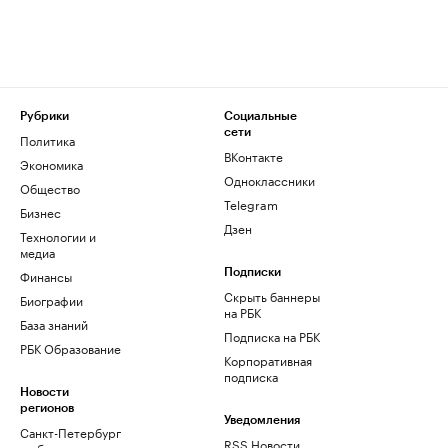
Рубрики
Социальные
сети
Политика
ВКонтакте
Экономика
Одноклассники
Общество
Telegram
Бизнес
Дзен
Технологии и
медиа
Финансы
Подписки
Скрыть баннеры
Биографии
на РБК
База знаний
Подписка на РБК
РБК Образование
Корпоративная
подписка
Новости
регионов
Уведомления
Санкт-Петербург
RSS Новости
и область