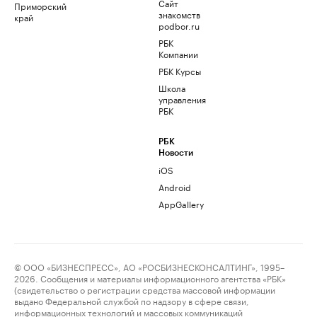
Сайт
Приморский
знакомств
край
podbor.ru
РБК
Компании
РБК Курсы
Школа
управления
РБК
РБК
Новости
iOS
Android
AppGallery
© ООО «БИЗНЕСПРЕСС», АО «РОСБИЗНЕСКОНСАЛТИНГ», 1995–
2026. Сообщения и материалы информационного агентства «РБК»
(свидетельство о регистрации средства массовой информации
выдано Федеральной службой по надзору в сфере связи,
информационных технологий и массовых коммуникаций