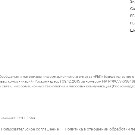
Зн
Са
РБ
РБ
Шк
ения и материалы информационного агентства «РБК» (свидетельство о 
овых коммуникаций (Роскомнадзор) 09.12.2015 за номером ИА №ФС77-63848) 
 связи, информационных технологий и массовых коммуникаций (Роскомнадз
нажмите Ctrl + Enter
Пользовательское соглашение
Политика в отношении обработки п
·