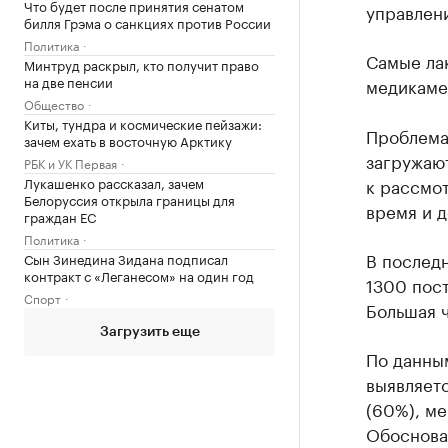
Что будет после принятия сенатом
управлен
билля Грэма о санкциях против России
Политика
Самые ла
Минтруд раскрыл, кто получит право
на две пенсии
медикаме
Общество
Киты, тундра и космические пейзажи:
Проблема
зачем ехать в восточную Арктику
загружаю
РБК и УК Первая
Лукашенко рассказал, зачем
к рассмо
Белоруссия открыла границы для
время и д
граждан ЕС
Политика
В последн
Сын Зинедина Зидана подписал
контракт с «Леганесом» на один год
1300 пос
Спорт
Большая ч
Загрузить еще
По данны
выявляетс
(60%), ме
Обоснова