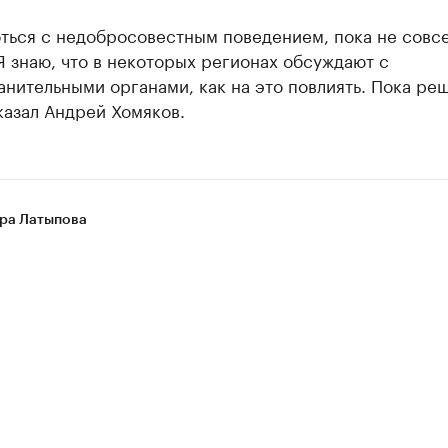
оться с недобросовестным поведением, пока не совс
Я знаю, что в некоторых регионах обсуждают с
нительными органами, как на это повлиять. Пока ре
казал Андрей Хомяков.
ра Латыпова