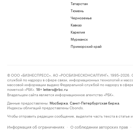
Татарстан
Тюмень
Черноземье
Кавказ
Карелия
Мурманск
Приморский край
© ООО «БИЗНЕСПРЕСС», АО «РОСБИЗНЕСКОНСАЛТИНГ», 1995–2026. Сообщ
службой по надзору в сфере связи, информационных технологий и масс
массовой информации выдано Федеральной службой по надзору в сфере
пометкой «РБК».
letters@rbc.ru
18+
Владельцем сайта является информационное агентство «РБК».
Данные предоставлены:
Мосбиржа
,
Санкт-Петербургская биржа
.
Индексы облигаций предоставлены Cbonds.
Чтобы отправить редакции сообщение, выделите часть текста в статье и 
Информация об ограничениях
О соблюдении авторских прав
·
·