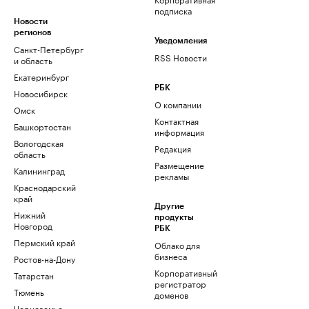
подписка
Новости
регионов
Уведомления
Санкт-Петербург
RSS Новости
и область
Екатеринбург
РБК
Новосибирск
О компании
Омск
Контактная
Башкортостан
информация
Вологодская
Редакция
область
Размещение
Калининград
рекламы
Краснодарский
край
Другие
Нижний
продукты
Новгород
РБК
Пермский край
Облако для
бизнеса
Ростов-на-Дону
Корпоративный
Татарстан
регистратор
Тюмень
доменов
Черноземье