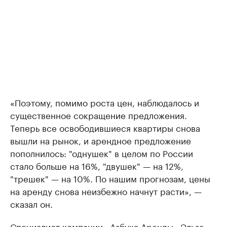
«Поэтому, помимо роста цен, наблюдалось и
существенное сокращение предложения.
Теперь все освободившиеся квартиры снова
вышли на рынок, и арендное предложение
пополнилось: "однушек" в целом по России
стало больше на 16%, "двушек" — на 12%,
"трешек" — на 10%. По нашим прогнозам, цены
на аренду снова неизбежно начнут расти», —
сказал он.
Специалист компании «Азбука Аренды» Эльза