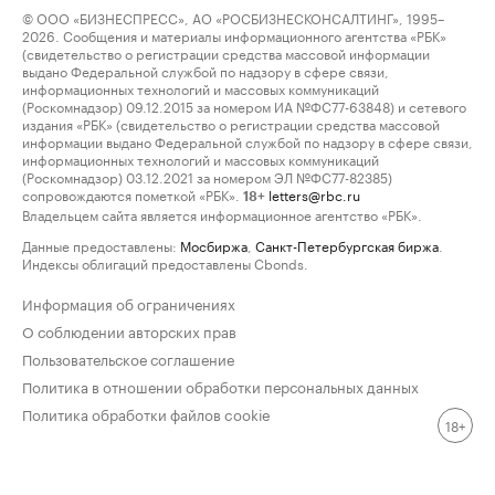
© ООО «БИЗНЕСПРЕСС», АО «РОСБИЗНЕСКОНСАЛТИНГ», 1995–
2026. Сообщения и материалы информационного агентства «РБК»
(свидетельство о регистрации средства массовой информации
выдано Федеральной службой по надзору в сфере связи,
информационных технологий и массовых коммуникаций
(Роскомнадзор) 09.12.2015 за номером ИА №ФС77-63848) и сетевого
издания «РБК» (свидетельство о регистрации средства массовой
информации выдано Федеральной службой по надзору в сфере связи,
информационных технологий и массовых коммуникаций
(Роскомнадзор) 03.12.2021 за номером ЭЛ №ФС77-82385)
сопровождаются пометкой «РБК».
letters@rbc.ru
18+
Владельцем сайта является информационное агентство «РБК».
Данные предоставлены:
Мосбиржа
,
Санкт-Петербургская биржа
.
Индексы облигаций предоставлены Cbonds.
Информация об ограничениях
О соблюдении авторских прав
Пользовательское соглашение
Политика в отношении обработки персональных данных
Политика обработки файлов cookie
18+