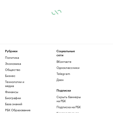
Рубрики
Социальные
сети
Политика
ВКонтакте
Экономика
Одноклассники
Общество
Telegram
Бизнес
Дзен
Технологии и
медиа
Финансы
Подписки
Скрыть баннеры
Биографии
на РБК
База знаний
Подписка на РБК
РБК Образование
Корпоративная