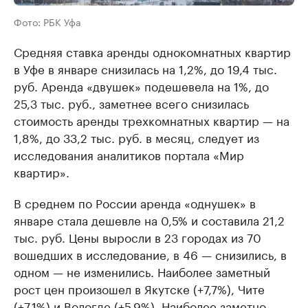
Фото: РБК Уфа
Средняя ставка аренды однокомнатных квартир
в Уфе в январе снизилась на 1,2%, до 19,4 тыс.
руб. Аренда «двушек» подешевела на 1%, до
25,3 тыс. руб., заметнее всего снизилась
стоимость аренды трехкомнатных квартир — на
1,8%, до 33,2 тыс. руб. в месяц, следует из
исследования аналитиков портала «Мир
квартир».
В среднем по России аренда «однушек» в
январе стала дешевле на 0,5% и составила 21,2
тыс. руб. Цены выросли в 23 городах из 70
вошедших в исследование, в 46 — снизились, в
одном — не изменились. Наиболее заметный
рост цен произошел в Якутске (+7,7%), Чите
(+7,1%) и Вологде (+5,9%). Наиболее заметно