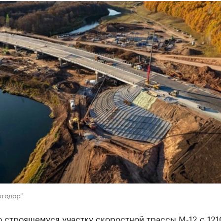
втодор"
 строящемуся участку скоростной трассы М-12 с 121