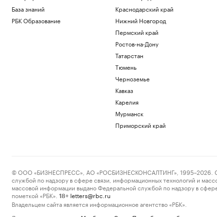
База знаний
Краснодарский край
РБК Образование
Нижний Новгород
Пермский край
Ростов-на-Дону
Татарстан
Тюмень
Черноземье
Кавказ
Карелия
Мурманск
Приморский край
© ООО «БИЗНЕСПРЕСС», АО «РОСБИЗНЕСКОНСАЛТИНГ», 1995–2026. Сообщ
службой по надзору в сфере связи, информационных технологий и масс
массовой информации выдано Федеральной службой по надзору в сфере
пометкой «РБК».
letters@rbc.ru
18+
Владельцем сайта является информационное агентство «РБК».