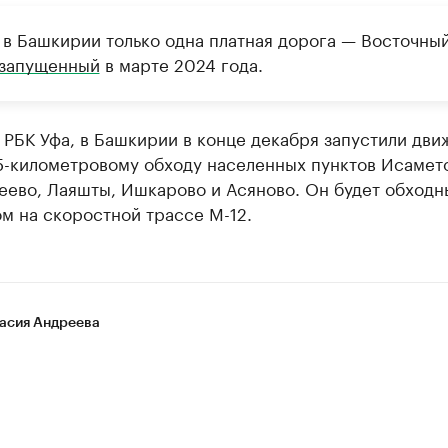
 в Башкирии только одна платная дорога — Восточны
запущенный
в марте 2024 года.
РБК Уфа, в Башкирии в конце декабря запустили дви
5-километровому обходу населенных пунктов Исамет
еево, Лаяшты, Ишкарово и Асяново. Он будет обход
м на скоростной трассе М-12.
асия Андреева