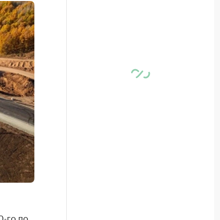
0-го по