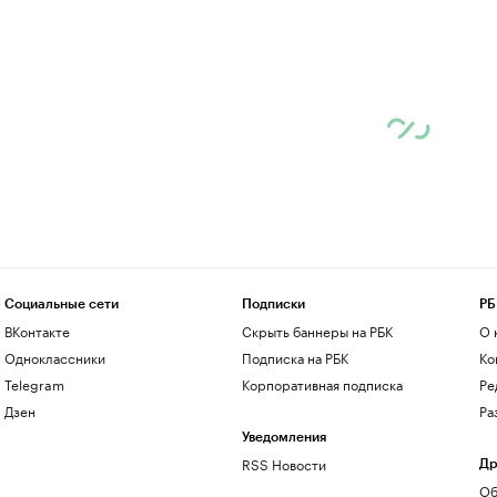
Социальные сети
Подписки
РБ
ВКонтакте
Скрыть баннеры на РБК
О 
Одноклассники
Подписка на РБК
Ко
Telegram
Корпоративная подписка
Ре
Дзен
Ра
Уведомления
RSS Новости
Др
Об