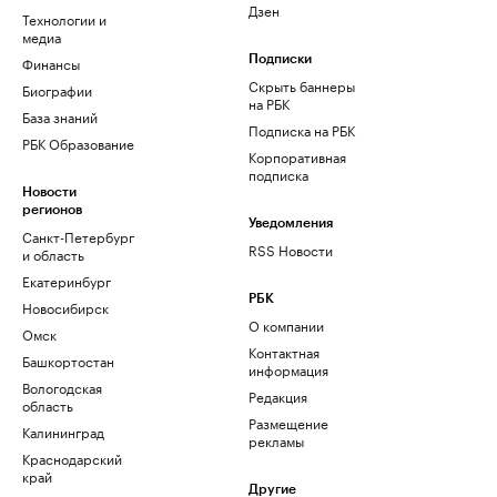
Дзен
Технологии и
медиа
Финансы
Подписки
Скрыть баннеры
Биографии
на РБК
База знаний
Подписка на РБК
РБК Образование
Корпоративная
подписка
Новости
регионов
Уведомления
Санкт-Петербург
RSS Новости
и область
Екатеринбург
РБК
Новосибирск
О компании
Омск
Контактная
Башкортостан
информация
Вологодская
Редакция
область
Размещение
Калининград
рекламы
Краснодарский
край
Другие