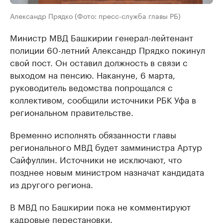
Александр Прядко (Фото: пресс-служба главы РБ)
Министр МВД Башкирии генерал-лейтенант
полиции 60-летний Александр Прядко покинул
свой пост. Он оставил должность в связи с
выходом на пенсию. Накануне, 6 марта,
руководитель ведомства попрощался с
коллективом, сообщили источники РБК Уфа в
региональном правительстве.
Временно исполнять обязанности главы
регионального МВД будет замминистра Артур
Сайфуллин. Источники не исключают, что
позднее новым министром назначат кандидата
из другого региона.
В МВД по Башкирии пока не комментируют
кадровые перестановки.