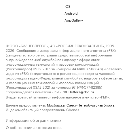
iOS
Android
AppGallery
© ООО «БИЗНЕСПРЕСС», АО «РОСБИЗНЕСКОНСАЛТИНГ», 1995–
2026. Сообщения и материалы информационного агентства «РБК»
(свидетельство о регистрации средства массовой информации
выдано Федеральной службой по надзору в сфере связи,
информационных технологий и массовых коммуникаций
(Роскомнадзор) 09.12.2015 за номером ИА №ФС77-63848) и сетевого
издания «РБК» (свидетельство о регистрации средства массовой
информации выдано Федеральной службой по надзору в сфере связи,
информационных технологий и массовых коммуникаций
(Роскомнадзор) 03.12.2021 за номером ЭЛ №ФС77-82385)
сопровождаются пометкой «РБК».
letters@rbc.ru
18+
Владельцем сайта является информационное агентство «РБК».
Данные предоставлены:
Мосбиржа
,
Санкт-Петербургская биржа
.
Индексы облигаций предоставлены Cbonds.
Информация об ограничениях
О соблюдении авторских прав