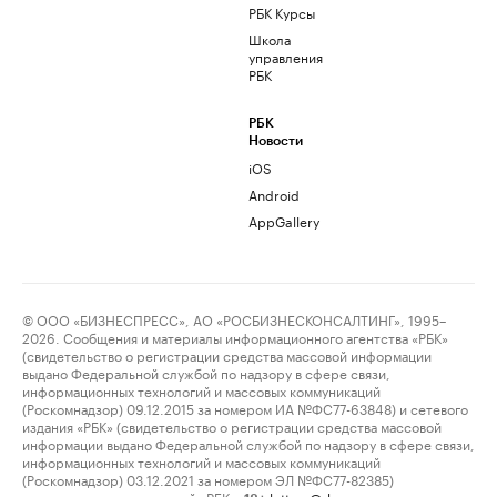
РБК Курсы
Школа
управления
РБК
РБК
Новости
iOS
Android
AppGallery
© ООО «БИЗНЕСПРЕСС», АО «РОСБИЗНЕСКОНСАЛТИНГ», 1995–
2026. Сообщения и материалы информационного агентства «РБК»
(свидетельство о регистрации средства массовой информации
выдано Федеральной службой по надзору в сфере связи,
информационных технологий и массовых коммуникаций
(Роскомнадзор) 09.12.2015 за номером ИА №ФС77-63848) и сетевого
издания «РБК» (свидетельство о регистрации средства массовой
информации выдано Федеральной службой по надзору в сфере связи,
информационных технологий и массовых коммуникаций
(Роскомнадзор) 03.12.2021 за номером ЭЛ №ФС77-82385)
сопровождаются пометкой «РБК».
letters@rbc.ru