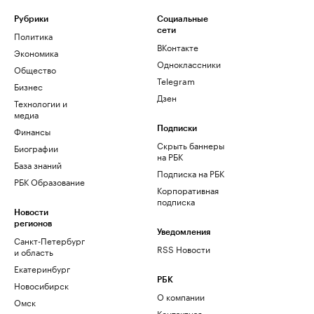
Рубрики
Социальные
сети
Политика
ВКонтакте
Экономика
Одноклассники
Общество
Telegram
Бизнес
Дзен
Технологии и
медиа
Финансы
Подписки
Скрыть баннеры
Биографии
на РБК
База знаний
Подписка на РБК
РБК Образование
Корпоративная
подписка
Новости
регионов
Уведомления
Санкт-Петербург
RSS Новости
и область
Екатеринбург
РБК
Новосибирск
О компании
Омск
Контактная