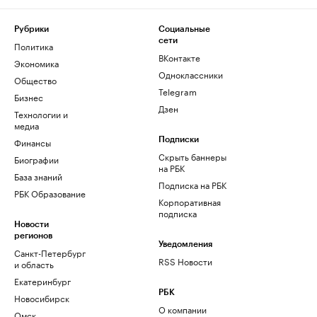
Рубрики
Социальные
сети
Политика
ВКонтакте
Экономика
Одноклассники
Общество
Telegram
Бизнес
Дзен
Технологии и
медиа
Финансы
Подписки
Скрыть баннеры
Биографии
на РБК
База знаний
Подписка на РБК
РБК Образование
Корпоративная
подписка
Новости
регионов
Уведомления
Санкт-Петербург
RSS Новости
и область
Екатеринбург
РБК
Новосибирск
О компании
Омск