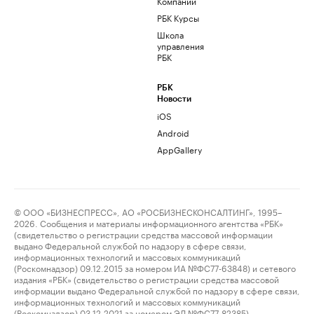
Компании
РБК Курсы
Школа
управления
РБК
РБК
Новости
iOS
Android
AppGallery
© ООО «БИЗНЕСПРЕСС», АО «РОСБИЗНЕСКОНСАЛТИНГ», 1995–
2026. Сообщения и материалы информационного агентства «РБК»
(свидетельство о регистрации средства массовой информации
выдано Федеральной службой по надзору в сфере связи,
информационных технологий и массовых коммуникаций
(Роскомнадзор) 09.12.2015 за номером ИА №ФС77-63848) и сетевого
издания «РБК» (свидетельство о регистрации средства массовой
информации выдано Федеральной службой по надзору в сфере связи,
информационных технологий и массовых коммуникаций
(Роскомнадзор) 03.12.2021 за номером ЭЛ №ФС77-82385)