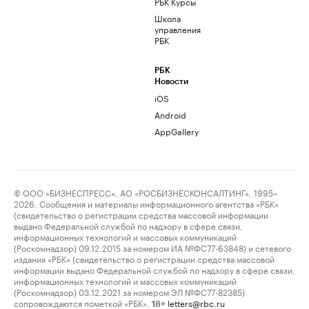
РБК Курсы
Школа
управления
РБК
РБК
Новости
iOS
Android
AppGallery
© ООО «БИЗНЕСПРЕСС», АО «РОСБИЗНЕСКОНСАЛТИНГ», 1995–
2026. Сообщения и материалы информационного агентства «РБК»
(свидетельство о регистрации средства массовой информации
выдано Федеральной службой по надзору в сфере связи,
информационных технологий и массовых коммуникаций
(Роскомнадзор) 09.12.2015 за номером ИА №ФС77-63848) и сетевого
издания «РБК» (свидетельство о регистрации средства массовой
информации выдано Федеральной службой по надзору в сфере связи,
информационных технологий и массовых коммуникаций
(Роскомнадзор) 03.12.2021 за номером ЭЛ №ФС77-82385)
сопровождаются пометкой «РБК».
letters@rbc.ru
18+