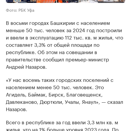
Фото: РБК Уфа
В восьми городах Башкирии с населением
меньше 50 тыс. человек за 2024 год построили
и ввели в эксплуатацию 112 тыс. кв. м жилья, что
составляет 3,3% от общей площади по
республике. Об этом на совещании в
правительстве сообщил премьер-министр
Андрей Назаров.
«У нас восемь таких городских поселений с
населением менее 50 тыс. человек. Это
Агидель, Баймак, Бирск, Благовещенск,
Давлеканово, Дюртюли, Учалы, Янаул», — сказал
Назаров.
Всего в республике за год ввели 3,3 млн кв. м
жилья, что на 1% больше уровня 2023 года. По