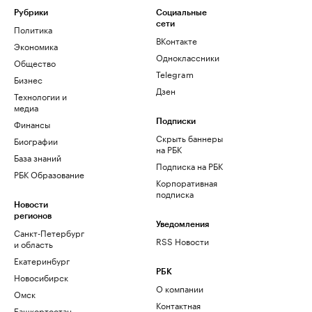
Рубрики
Социальные
сети
Политика
ВКонтакте
Экономика
Одноклассники
Общество
Telegram
Бизнес
Дзен
Технологии и
медиа
Финансы
Подписки
Скрыть баннеры
Биографии
на РБК
База знаний
Подписка на РБК
РБК Образование
Корпоративная
подписка
Новости
регионов
Уведомления
Санкт-Петербург
RSS Новости
и область
Екатеринбург
РБК
Новосибирск
О компании
Омск
Контактная
Башкортостан