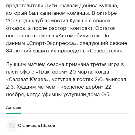
представители Лиги назвали Дениса Куляша,
который был капитаном команды. В октябре
2017 года клуб поместил Куляша в список
отказов, а после расторг контракт. Остаток
сезона он провел в «Автомобилисте». По
данным «Спорт-Экспресса», следующий сезоне
34-летний защитник проведет в «Северстали».
Лучшим матчем сезона признана третья игра в
плей-офф с «Трактором» 20 марта, когда
«Салават Юлаев», уступая в гостях 2:0, выиграл
2:3. Худшим матчем – «зеленое дерби» 22
ноября, когда уфимцы уступили дома 0:5.
Авторы
Станислав Шахов