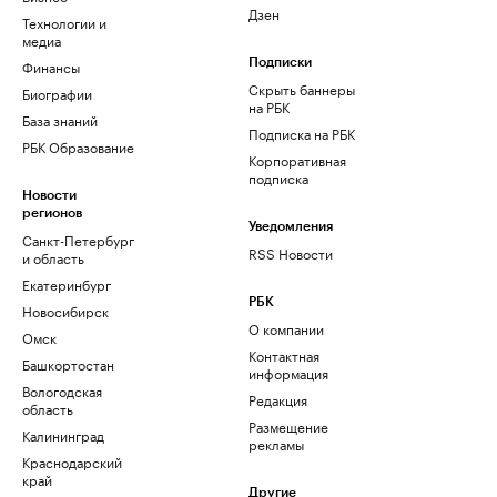
Дзен
Технологии и
медиа
Финансы
Подписки
Скрыть баннеры
Биографии
на РБК
База знаний
Подписка на РБК
РБК Образование
Корпоративная
подписка
Новости
регионов
Уведомления
Санкт-Петербург
RSS Новости
и область
Екатеринбург
РБК
Новосибирск
О компании
Омск
Контактная
Башкортостан
информация
Вологодская
Редакция
область
Размещение
Калининград
рекламы
Краснодарский
край
Другие