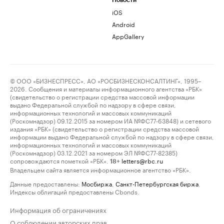
Новости
iOS
Android
AppGallery
© ООО «БИЗНЕСПРЕСС», АО «РОСБИЗНЕСКОНСАЛТИНГ», 1995–
2026. Сообщения и материалы информационного агентства «РБК»
(свидетельство о регистрации средства массовой информации
выдано Федеральной службой по надзору в сфере связи,
информационных технологий и массовых коммуникаций
(Роскомнадзор) 09.12.2015 за номером ИА №ФС77-63848) и сетевого
издания «РБК» (свидетельство о регистрации средства массовой
информации выдано Федеральной службой по надзору в сфере связи,
информационных технологий и массовых коммуникаций
(Роскомнадзор) 03.12.2021 за номером ЭЛ №ФС77-82385)
сопровождаются пометкой «РБК».
letters@rbc.ru
18+
Владельцем сайта является информационное агентство «РБК».
Данные предоставлены:
Мосбиржа
,
Санкт-Петербургская биржа
.
Индексы облигаций предоставлены Cbonds.
Информация об ограничениях
О соблюдении авторских прав