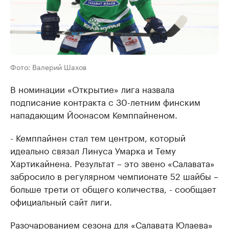
Фото: Валерий Шахов
В номинации «Открытие» лига назвала
подписание контракта с 30-летним финским
нападающим Йоонасом Кемппайненом.
- Кемппайнен стал тем центром, который
идеально связал Линуса Умарка и Тему
Хартикайнена. Результат – это звено «Салавата»
забросило в регулярном чемпионате 52 шайбы –
больше трети от общего количества, - сообщает
официальный сайт лиги.
Разочарованием сезона для «Салавата Юлаева»