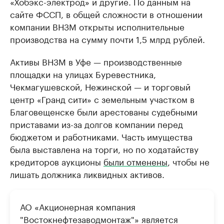
«Хобэкс-электрод» и другие. По данным на
сайте ФССП, в общей сложности в отношении
компании ВНЗМ открыты исполнительные
производства на сумму почти 1,5 млрд рублей.
Активы ВНЗМ в Уфе — производственные
площадки на улицах Буревестника,
Чекмагушевской, Нежинской — и торговый
центр «Гранд сити» с земельным участком в
Благовещенске были арестованы судебными
приставами из-за долгов компании перед
бюджетом и работниками. Часть имущества
была выставлена на торги, но по ходатайству
кредиторов аукционы
были отменены
, чтобы не
лишать должника ликвидных активов.
АО «Акционерная компания
"Востокнефтезаводмонтаж"» является