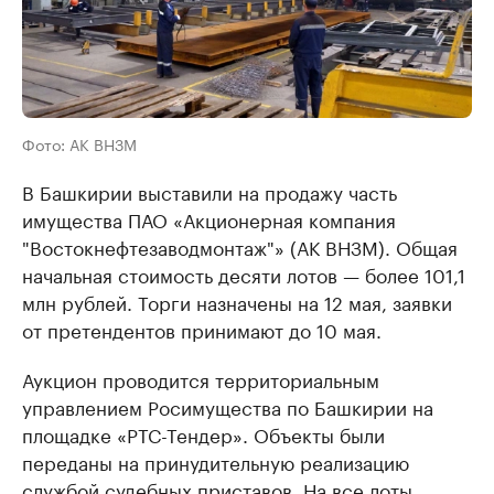
Фото: АК ВНЗМ
В Башкирии выставили на продажу часть
имущества ПАО «Акционерная компания
"Востокнефтезаводмонтаж"» (АК ВНЗМ). Общая
начальная стоимость десяти лотов — более 101,1
млн рублей. Торги назначены на 12 мая, заявки
от претендентов принимают до 10 мая.
Аукцион проводится территориальным
управлением Росимущества по Башкирии на
площадке «РТС-Тендер». Объекты были
переданы на принудительную реализацию
службой судебных приставов. На все лоты