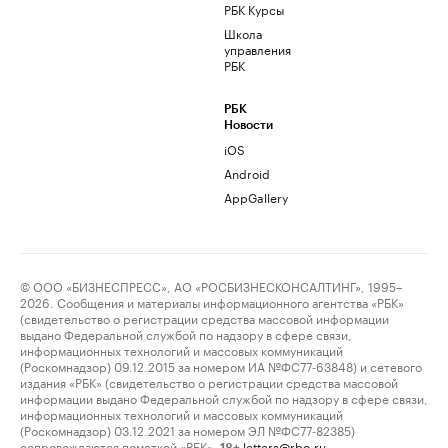
РБК Курсы
Школа
управления
РБК
РБК
Новости
iOS
Android
AppGallery
© ООО «БИЗНЕСПРЕСС», АО «РОСБИЗНЕСКОНСАЛТИНГ», 1995–
2026. Сообщения и материалы информационного агентства «РБК»
(свидетельство о регистрации средства массовой информации
выдано Федеральной службой по надзору в сфере связи,
информационных технологий и массовых коммуникаций
(Роскомнадзор) 09.12.2015 за номером ИА №ФС77-63848) и сетевого
издания «РБК» (свидетельство о регистрации средства массовой
информации выдано Федеральной службой по надзору в сфере связи,
информационных технологий и массовых коммуникаций
(Роскомнадзор) 03.12.2021 за номером ЭЛ №ФС77-82385)
сопровождаются пометкой «РБК».
letters@rbc.ru