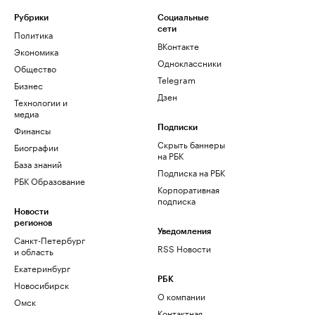
Рубрики
Социальные
сети
Политика
ВКонтакте
Экономика
Одноклассники
Общество
Telegram
Бизнес
Дзен
Технологии и
медиа
Финансы
Подписки
Скрыть баннеры
Биографии
на РБК
База знаний
Подписка на РБК
РБК Образование
Корпоративная
подписка
Новости
регионов
Уведомления
Санкт-Петербург
RSS Новости
и область
Екатеринбург
РБК
Новосибирск
О компании
Омск
Контактная