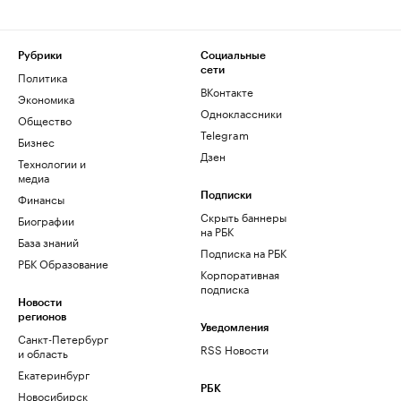
Рубрики
Социальные
сети
Политика
ВКонтакте
Экономика
Одноклассники
Общество
Telegram
Бизнес
Дзен
Технологии и
медиа
Финансы
Подписки
Скрыть баннеры
Биографии
на РБК
База знаний
Подписка на РБК
РБК Образование
Корпоративная
подписка
Новости
регионов
Уведомления
Санкт-Петербург
RSS Новости
и область
Екатеринбург
РБК
Новосибирск