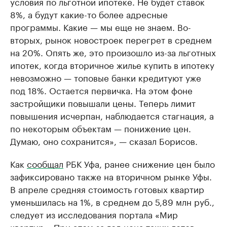
условия по льготной ипотеке. Не будет ставок
8%, а будут какие-то более адресные
программы. Какие — мы еще не знаем. Во-
вторых, рынок новостроек перегрет в среднем
на 20%. Опять же, это произошло из-за льготных
ипотек, когда вторичное жилье купить в ипотеку
невозможно — топовые банки кредитуют уже
под 18%. Остается первичка. На этом фоне
застройщики повышали цены. Теперь лимит
повышения исчерпан, наблюдается стагнация, а
по некоторым объектам — понижение цен.
Думаю, оно сохранится», — сказал Борисов.
Как
сообщал
РБК Уфа, ранее снижение цен было
зафиксировано также на вторичном рынке Уфы.
В апреле средняя стоимость готовых квартир
уменьшилась на 1%, в среднем до 5,89 млн руб.,
следует из исследования портала «Мир
квартир». При этом за год цена таких лотов