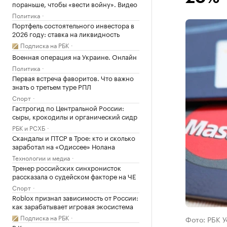
пораньше, чтобы «вести войну». Видео
Политика
Портфель состоятельного инвестора в
2026 году: ставка на ликвидность
Подписка на РБК
Военная операция на Украине. Онлайн
Политика
Первая встреча фаворитов. Что важно
знать о третьем туре РПЛ
Спорт
Гастрогид по Центральной России:
сыры, крокодилы и органический сидр
РБК и РСХБ
Скандалы и ПТСР в Трое: кто и сколько
заработал на «Одиссее» Нолана
Технологии и медиа
Тренер российских синхронисток
рассказала о судейском факторе на ЧЕ
Спорт
Roblox признал зависимость от России:
как зарабатывает игровая экосистема
Подписка на РБК
Фото: РБК 