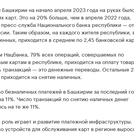
 Башкирии на начало апреля 2023 года на руках было
х карт. Это на 20% больше, чем в апреле 2022 года,
 пресс-служба Национального банка республики — о
сии. Таким образом, на каждого жителя республики, 
нных, приходится в среднем по 2,45 банковской кар
м Нацбанка, 79% всех операций, совершаемых по
ым картам в республике, приходится на оплату товар
9% транзакций — это денежные переводы. Остальные 
приходится на снятие наличных.
о безналичных платежей в Башкирии за последний г
а 11%. Число транзакций по снятию наличных денег
сь на те же 11%.
роль играет и развитие платежной инфраструктуры. 
о устройств для обслуживания карт в регионе вырос