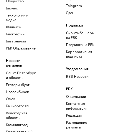
Общество
Telegram
Бизнес
Дзен
Технологии и
медиа
Финансы
Подписки
Скрыть баннеры
Биографии
на РБК
База знаний
Подписка на РБК
РБК Образование
Корпоративная
подписка
Новости
регионов
Уведомления
Санкт-Петербург
RSS Новости
и область
Екатеринбург
РБК
Новосибирск
О компании
Омск
Контактная
Башкортостан
информация
Вологодская
Редакция
область
Размещение
Калининград
рекламы
Краснодарский