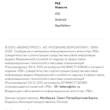
РБК
Новости
iOS
Android
AppGallery
© ООО «БИЗНЕСПРЕСС», АО «РОСБИЗНЕСКОНСАЛТИНГ», 1995–
2026. Сообщения и материалы информационного агентства «РБК»
(свидетельство о регистрации средства массовой информации
выдано Федеральной службой по надзору в сфере связи,
информационных технологий и массовых коммуникаций
(Роскомнадзор) 09.12.2015 за номером ИА №ФС77-63848) и сетевого
издания «РБК» (свидетельство о регистрации средства массовой
информации выдано Федеральной службой по надзору в сфере связи,
информационных технологий и массовых коммуникаций
(Роскомнадзор) 03.12.2021 за номером ЭЛ №ФС77-82385)
сопровождаются пометкой «РБК».
letters@rbc.ru
18+
Владельцем сайта является информационное агентство «РБК».
Данные предоставлены:
Мосбиржа
,
Санкт-Петербургская биржа
.
Индексы облигаций предоставлены Cbonds.