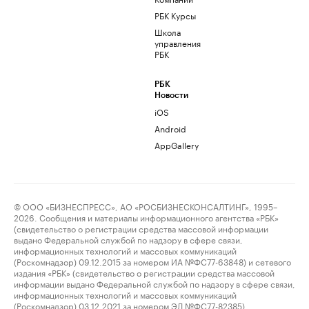
РБК Курсы
Школа
управления
РБК
РБК
Новости
iOS
Android
AppGallery
© ООО «БИЗНЕСПРЕСС», АО «РОСБИЗНЕСКОНСАЛТИНГ», 1995–
2026. Сообщения и материалы информационного агентства «РБК»
(свидетельство о регистрации средства массовой информации
выдано Федеральной службой по надзору в сфере связи,
информационных технологий и массовых коммуникаций
(Роскомнадзор) 09.12.2015 за номером ИА №ФС77-63848) и сетевого
издания «РБК» (свидетельство о регистрации средства массовой
информации выдано Федеральной службой по надзору в сфере связи,
информационных технологий и массовых коммуникаций
(Роскомнадзор) 03.12.2021 за номером ЭЛ №ФС77-82385)