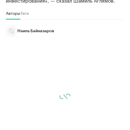
инвестирования», — сказал Шамиль Аглямов.
Авторы
Теги
Наиль Байназаров