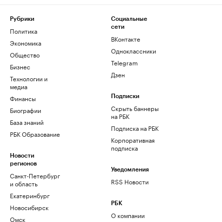
Рубрики
Социальные
сети
Политика
ВКонтакте
Экономика
Одноклассники
Общество
Telegram
Бизнес
Дзен
Технологии и
медиа
Финансы
Подписки
Скрыть баннеры
Биографии
на РБК
База знаний
Подписка на РБК
РБК Образование
Корпоративная
подписка
Новости
регионов
Уведомления
Санкт-Петербург
RSS Новости
и область
Екатеринбург
РБК
Новосибирск
О компании
Омск