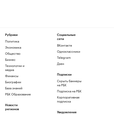
Рубрики
Социальные
сети
Политика
ВКонтакте
Экономика
Одноклассники
Общество
Telegram
Бизнес
Дзен
Технологии и
медиа
Финансы
Подписки
Скрыть баннеры
Биографии
на РБК
База знаний
Подписка на РБК
РБК Образование
Корпоративная
подписка
Новости
регионов
Уведомления