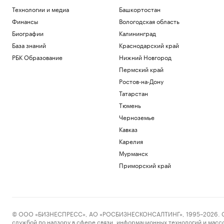
Технологии и медиа
Башкортостан
Финансы
Вологодская область
Биографии
Калининград
База знаний
Краснодарский край
РБК Образование
Нижний Новгород
Пермский край
Ростов-на-Дону
Татарстан
Тюмень
Черноземье
Кавказ
Карелия
Мурманск
Приморский край
© ООО «БИЗНЕСПРЕСС», АО «РОСБИЗНЕСКОНСАЛТИНГ», 1995–2026. Сообщ
службой по надзору в сфере связи, информационных технологий и масс