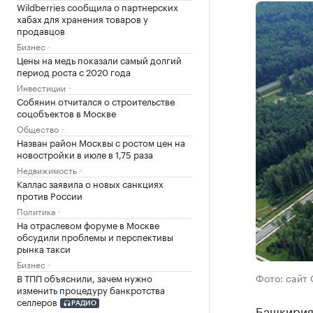
Wildberries сообщила о партнерских
хабах для хранения товаров у
продавцов
Бизнес
Цены на медь показали самый долгий
период роста с 2020 года
Инвестиции
Собянин отчитался о строительстве
соцобъектов в Москве
Общество
Назван район Москвы с ростом цен на
новостройки в июле в 1,75 раза
Недвижимость
Каллас заявила о новых санкциях
против России
Политика
На отраслевом форуме в Москве
обсудили проблемы и перспективы
рынка такси
Бизнес
Фото: сайт 
В ТПП объяснили, зачем нужно
изменить процедуру банкротства
селлеров
РАДИО
Башкирия