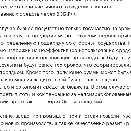
тся механизм частичного вхождения в капитал
твенных средств через ВЭБ.РФ.
случае бизнес получает не только госучастие на врем
ства и пуска предприятия до получения первой приб
и определенную поддержку со стороны государства. 
ые издержки на неэффективное использование средст
планировании и организации производства будут сни
зультаты будут ранее тех сроков, что сформировали
порядком. Кроме того, получение суммы может быть 
сли компания защитит свой бизнес-план, создаст
тво и сэкономит средства бюджета. В этом случае с
треть льготы и компенсацию за недоизрасходованны
нии проекта», — говорит Звенигородский.
нению, введение промышленной ипотеки позволит уве
о новых производств, а также качественно развить р
в регионах.