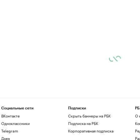
Социальные сети
Подписки
РБ
ВКонтакте
Скрыть баннеры на РБК
О 
Одноклассники
Подписка на РБК
Ко
Telegram
Корпоративная подписка
Ре
Дзен
Ра