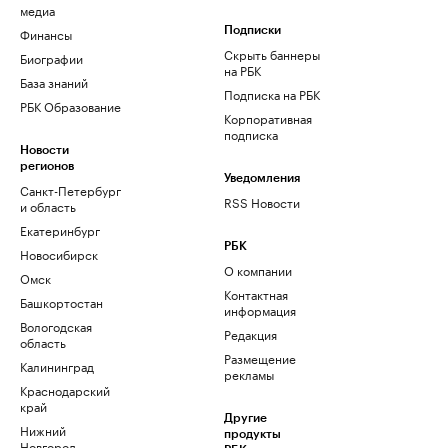
медиа
Финансы
Подписки
Скрыть баннеры
Биографии
на РБК
База знаний
Подписка на РБК
РБК Образование
Корпоративная
подписка
Новости
регионов
Уведомления
Санкт-Петербург
RSS Новости
и область
Екатеринбург
РБК
Новосибирск
О компании
Омск
Контактная
Башкортостан
информация
Вологодская
Редакция
область
Размещение
Калининград
рекламы
Краснодарский
край
Другие
Нижний
продукты
Новгород