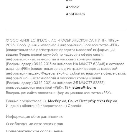
Android
AppGallery
© ООО «БИЗНЕСПРЕСС», АО «РОСБИЗНЕСКОНСАЛТИНГ», 1995–
2026. Сообщения и материалы информационного агентства «РБК»
(свидетельство о регистрации средства массовой информации
выдано Федеральной службой по надзору в сфере связи,
информационных технологий и массовых коммуникаций
(Роскомнадзор) 09.12.2015 за номером ИА №ФС77-63848) и сетевого
издания «РБК» (свидетельство о регистрации средства массовой
информации выдано Федеральной службой по надзору в сфере связи,
информационных технологий и массовых коммуникаций
(Роскомнадзор) 03.12.2021 за номером ЭЛ №ФС77-82385)
сопровождаются пометкой «РБК».
letters@rbc.ru
18+
Владельцем сайта является информационное агентство «РБК».
Данные предоставлены:
Мосбиржа
,
Санкт-Петербургская биржа
.
Индексы облигаций предоставлены Cbonds.
Информация об ограничениях
О соблюдении авторских прав
Пользовательское соглашение