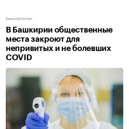
Башкортостан
В Башкирии общественные
места закроют для
непривитых и не болевших
COVID