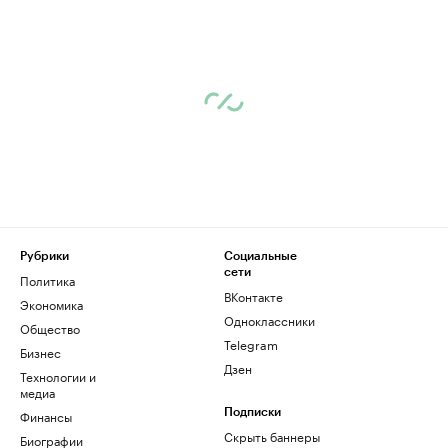
Рубрики
Социальные
сети
Политика
ВКонтакте
Экономика
Одноклассники
Общество
Telegram
Бизнес
Дзен
Технологии и
медиа
Финансы
Подписки
Скрыть баннеры
Биографии