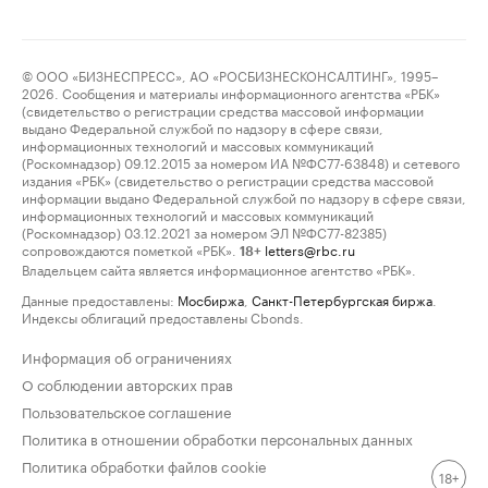
© ООО «БИЗНЕСПРЕСС», АО «РОСБИЗНЕСКОНСАЛТИНГ», 1995–
2026. Сообщения и материалы информационного агентства «РБК»
(свидетельство о регистрации средства массовой информации
выдано Федеральной службой по надзору в сфере связи,
информационных технологий и массовых коммуникаций
(Роскомнадзор) 09.12.2015 за номером ИА №ФС77-63848) и сетевого
издания «РБК» (свидетельство о регистрации средства массовой
информации выдано Федеральной службой по надзору в сфере связи,
информационных технологий и массовых коммуникаций
(Роскомнадзор) 03.12.2021 за номером ЭЛ №ФС77-82385)
сопровождаются пометкой «РБК».
letters@rbc.ru
18+
Владельцем сайта является информационное агентство «РБК».
Данные предоставлены:
Мосбиржа
,
Санкт-Петербургская биржа
.
Индексы облигаций предоставлены Cbonds.
Информация об ограничениях
О соблюдении авторских прав
Пользовательское соглашение
Политика в отношении обработки персональных данных
Политика обработки файлов cookie
18+