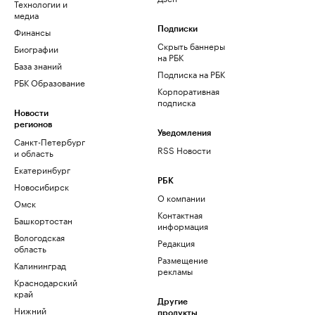
Технологии и
медиа
Финансы
Подписки
Скрыть баннеры
Биографии
на РБК
База знаний
Подписка на РБК
РБК Образование
Корпоративная
подписка
Новости
регионов
Уведомления
Санкт-Петербург
RSS Новости
и область
Екатеринбург
РБК
Новосибирск
О компании
Омск
Контактная
Башкортостан
информация
Вологодская
Редакция
область
Размещение
Калининград
рекламы
Краснодарский
край
Другие
Нижний
продукты