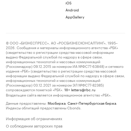
iOS
Android
AppGallery
© ООО «БИЗНЕСПРЕСС», АО «РОСБИЗНЕСКОНСАЛТИНГ», 1995–
2026. Сообщения и материалы информационного агентства «РБК»
(свидетельство о регистрации средства массовой информации
выдано Федеральной службой по надзору в сфере связи,
информационных технологий и массовых коммуникаций
(Роскомнадзор) 09.12.2015 за номером ИА №ФС77-63848) и сетевого
издания «РБК» (свидетельство о регистрации средства массовой
информации выдано Федеральной службой по надзору в сфере связи,
информационных технологий и массовых коммуникаций
(Роскомнадзор) 03.12.2021 за номером ЭЛ №ФС77-82385)
сопровождаются пометкой «РБК».
letters@rbc.ru
18+
Владельцем сайта является информационное агентство «РБК».
Данные предоставлены:
Мосбиржа
,
Санкт-Петербургская биржа
.
Индексы облигаций предоставлены Cbonds.
Информация об ограничениях
О соблюдении авторских прав