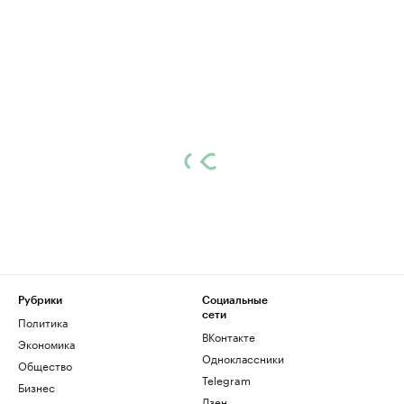
Рубрики
Социальные
сети
Политика
ВКонтакте
Экономика
Одноклассники
Общество
Telegram
Бизнес
Дзен