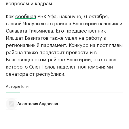
вопросам и кадрам.
Как
сообщал
РБК Уфа, накануне, 6 октября,
главой Янаульского района Башкирии назначили
Салавата Гильмиева. Его предшественник
Ильшат Вазигатов также ушел на работу в
региональный парламент. Конкурс на пост главы
района также предстоит провести и в
Благовещенском районе Башкирии, экс-глава
которого Олег Голов наделен полномочиями
сенатора от республики.
Авторы
Теги
Анастасия Андреева