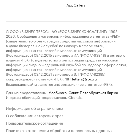
AppGallery
© ООО «БИЗНЕСПРЕСС», АО «РОСБИЗНЕСКОНСАЛТИНГ», 1995–
2026. Сообщения и материалы информационного агентства «РБК»
(свидетельство о регистрации средства массовой информации
выдано Федеральной службой по надзору в сфере связи,
информационных технологий и массовых коммуникаций
(Роскомнадзор) 09.12.2015 за номером ИА №ФС77-63848) и сетевого
издания «РБК» (свидетельство о регистрации средства массовой
информации выдано Федеральной службой по надзору в сфере связи,
информационных технологий и массовых коммуникаций
(Роскомнадзор) 03.12.2021 за номером ЭЛ №ФС77-82385)
сопровождаются пометкой «РБК».
letters@rbc.ru
18+
Владельцем сайта является информационное агентство «РБК».
Данные предоставлены:
Мосбиржа
,
Санкт-Петербургская биржа
.
Индексы облигаций предоставлены Cbonds.
Информация об ограничениях
О соблюдении авторских прав
Пользовательское соглашение
Политика в отношении обработки персональных данных