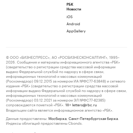
РБК
Новости
iOS
Android
AppGallery
© ООО «БИЗНЕСПРЕСС», АО «РОСБИЗНЕСКОНСАЛТИНГ», 1995–
2026. Сообщения и материалы информационного агентства «РБК»
(свидетельство о регистрации средства массовой информации
выдано Федеральной службой по надзору в сфере связи,
информационных технологий и массовых коммуникаций
(Роскомнадзор) 09.12.2015 за номером ИА №ФС77-63848) и сетевого
издания «РБК» (свидетельство о регистрации средства массовой
информации выдано Федеральной службой по надзору в сфере связи,
информационных технологий и массовых коммуникаций
(Роскомнадзор) 03.12.2021 за номером ЭЛ №ФС77-82385)
сопровождаются пометкой «РБК».
letters@rbc.ru
18+
Владельцем сайта является информационное агентство «РБК».
Данные предоставлены:
Мосбиржа
,
Санкт-Петербургская биржа
.
Индексы облигаций предоставлены Cbonds.