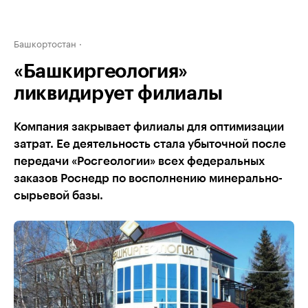
Башкортостан
«Башкиргеология»
ликвидирует филиалы
Компания закрывает филиалы для оптимизации
затрат. Ее деятельность стала убыточной после
передачи «Росгеологии» всех федеральных
заказов Роснедр по восполнению минерально-
сырьевой базы.