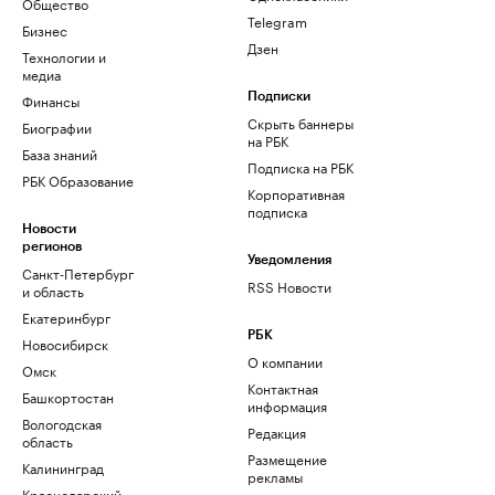
Общество
Telegram
Бизнес
Дзен
Технологии и
медиа
Финансы
Подписки
Скрыть баннеры
Биографии
на РБК
База знаний
Подписка на РБК
РБК Образование
Корпоративная
подписка
Новости
регионов
Уведомления
Санкт-Петербург
RSS Новости
и область
Екатеринбург
РБК
Новосибирск
О компании
Омск
Контактная
Башкортостан
информация
Вологодская
Редакция
область
Размещение
Калининград
рекламы
Краснодарский