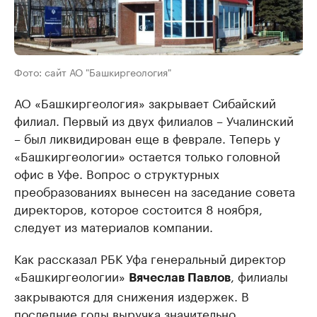
Фото: сайт АО "Башкиргеология"
АО «Башкиргеология» закрывает Сибайский
филиал. Первый из двух филиалов – Учалинский
– был ликвидирован еще в феврале. Теперь у
«Башкиргеологии» остается только головной
офис в Уфе. Вопрос о структурных
преобразованиях вынесен на заседание совета
директоров, которое состоится 8 ноября,
следует из материалов компании.
Как рассказал РБК Уфа генеральный директор
«Башкиргеологии»
, филиалы
Вячеслав Павлов
закрываются для снижения издержек. В
последние годы выручка значительно