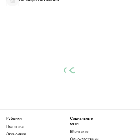
Эльвира Латыпова
Рубрики
Социальные
сети
Политика
ВКонтакте
Экономика
Одноклассники