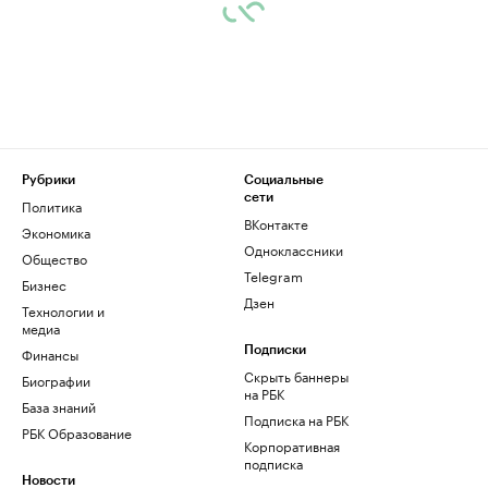
Рубрики
Социальные
сети
Политика
ВКонтакте
Экономика
Одноклассники
Общество
Telegram
Бизнес
Дзен
Технологии и
медиа
Финансы
Подписки
Скрыть баннеры
Биографии
на РБК
База знаний
Подписка на РБК
РБК Образование
Корпоративная
подписка
Новости